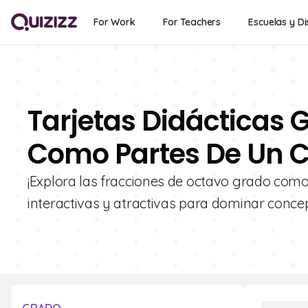
For Work
For Teachers
Escuelas y Di
Tarjetas Didácticas G
Como Partes De Un C
¡Explora las fracciones de octavo grado como 
interactivas y atractivas para dominar concep