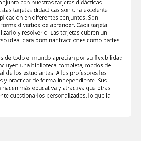
njunto con nuestras tarjetas didácticas
stas tarjetas didácticas son una excelente
licación en diferentes conjuntos. Son
 forma divertida de aprender. Cada tarjeta
zarlo y resolverlo. Las tarjetas cubren un
rso ideal para dominar fracciones como partes
es de todo el mundo aprecian por su flexibilidad
 incluyen una biblioteca completa, modos de
l de los estudiantes. A los profesores les
s y practicar de forma independiente. Sus
 la hacen más educativa y atractiva que otras
nte cuestionarios personalizados, lo que la