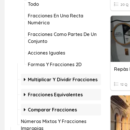
Todo
20 Q
Fracciones En Una Recta
Numérica
Fracciones Como Partes De Un
Conjunto
Acciones Iguales
Formas Y Fracciones 2D
Repàs 
Multiplicar Y Dividir Fracciones
12 Q
Fracciones Equivalentes
Comparar Fracciones
Números Mixtos Y Fracciones
Impropias