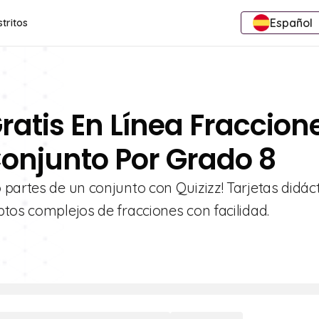
Español
stritos
ratis En Línea Fraccion
onjunto Por Grado 8
partes de un conjunto con Quizizz! Tarjetas didác
tos complejos de fracciones con facilidad.