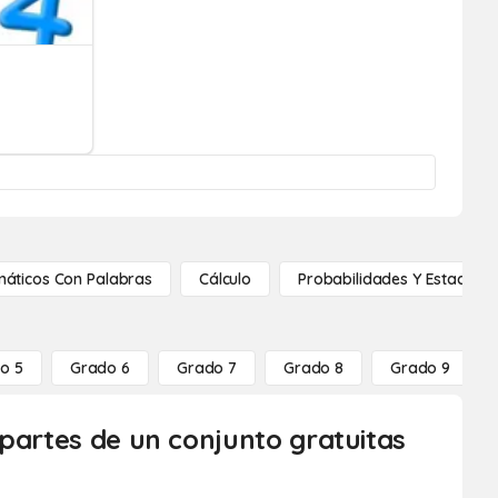
áticos Con Palabras
Cálculo
Probabilidades Y Estadístic
o 5
Grado 6
Grado 7
Grado 8
Grado 9
 partes de un conjunto gratuitas