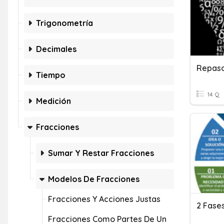
Trigonometría
Decimales
Repaso
Tiempo
14 Q
Medición
Fracciones
Sumar Y Restar Fracciones
Modelos De Fracciones
Fracciones Y Acciones Justas
2 Fase
Fracciones Como Partes De Un