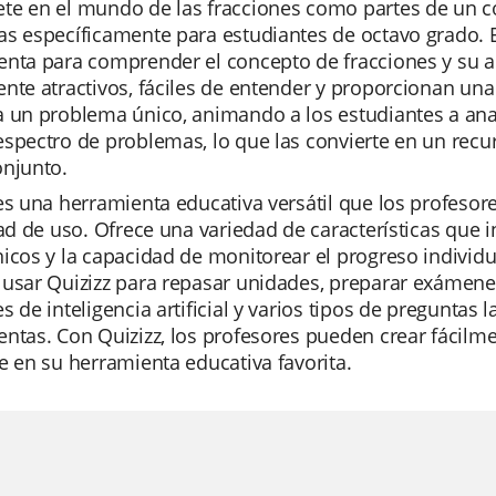
e en el mundo de las fracciones como partes de un co
s específicamente para estudiantes de octavo grado. E
nta para comprender el concepto de fracciones y su ap
nte atractivos, fáciles de entender y proporcionan una
 un problema único, animando a los estudiantes a anali
spectro de problemas, lo que las convierte en un recu
onjunto.
es una herramienta educativa versátil que los profesor
dad de uso. Ofrece una variedad de características que
icos y la capacidad de monitorear el progreso individua
usar Quizizz para repasar unidades, preparar exámene
s de inteligencia artificial y varios tipos de preguntas
ntas. Con Quizizz, los profesores pueden crear fácilme
e en su herramienta educativa favorita.