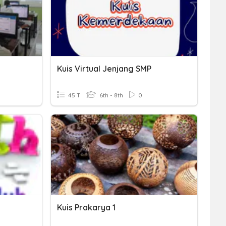
Kuis Virtual Jenjang SMP
45 T
6th - 8th
0
Kuis Prakarya 1