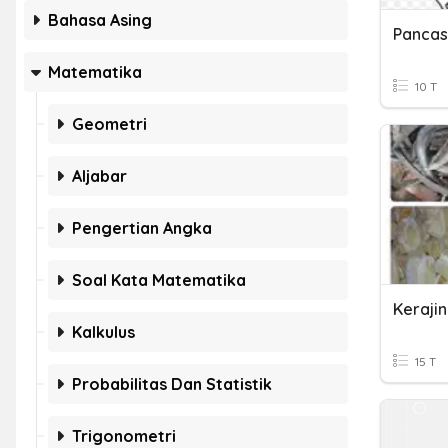
Bahasa Asing
Matematika
10 T
Geometri
Aljabar
Pengertian Angka
Soal Kata Matematika
Keraji
Kalkulus
15 T
Probabilitas Dan Statistik
Trigonometri