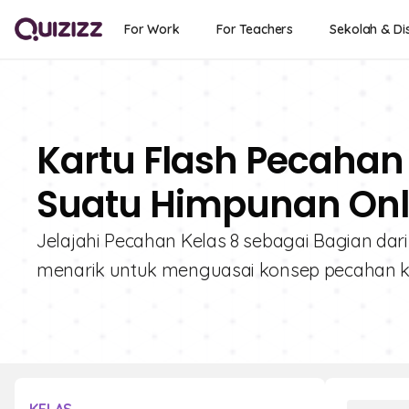
For Work
For Teachers
Sekolah & Dis
Kartu Flash Pecahan
Suatu Himpunan Onli
Jelajahi Pecahan Kelas 8 sebagai Bagian dari
menarik untuk menguasai konsep pecahan 