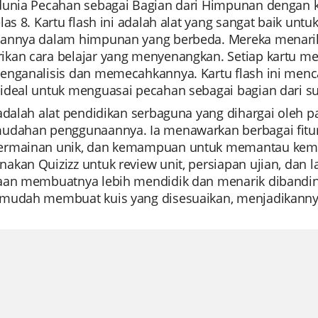
dunia Pecahan sebagai Bagian dari Himpunan dengan k
elas 8. Kartu flash ini adalah alat yang sangat baik 
annya dalam himpunan yang berbeda. Mereka menarik 
kan cara belajar yang menyenangkan. Setiap kartu me
enganalisis dan memecahkannya. Kartu flash ini menc
ideal untuk menguasai pecahan sebagai bagian dari s
adalah alat pendidikan serbaguna yang dihargai oleh par
udahan penggunaannya. Ia menawarkan berbagai fitur
rmainan unik, dan kemampuan untuk memantau kemaju
kan Quizizz untuk review unit, persiapan ujian, dan la
aan membuatnya lebih mendidik dan menarik dibandingk
mudah membuat kuis yang disesuaikan, menjadikannya 