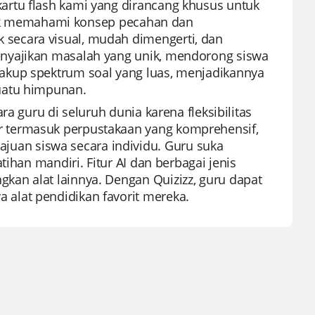
artu flash kami yang dirancang khusus untuk
untuk memahami konsep pecahan dan
secara visual, mudah dimengerti, dan
nyajikan masalah yang unik, mendorong siswa
akup spektrum soal yang luas, menjadikannya
uatu himpunan.
a guru di seluruh dunia karena fleksibilitas
 termasuk perpustakaan yang komprehensif,
an siswa secara individu. Guru suka
tihan mandiri. Fitur AI dan berbagai jenis
an alat lainnya. Dengan Quizizz, guru dapat
alat pendidikan favorit mereka.