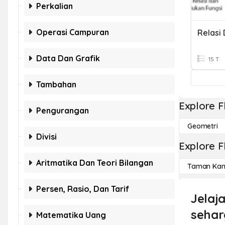
Perkalian
Operasi Campuran
Relasi 
Data Dan Grafik
15 T
Tambahan
Explore F
Pengurangan
Geometri
Divisi
Explore F
Aritmatika Dan Teori Bilangan
Taman Kan
Persen, Rasio, Dan Tarif
Jelaj
sehar
Matematika Uang