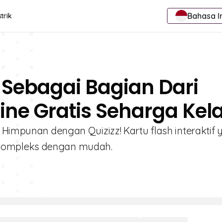
Bahasa I
trik
 Sebagai Bagian Dari
ne Gratis Seharga Kela
 Himpunan dengan Quizizz! Kartu flash interaktif
kompleks dengan mudah.