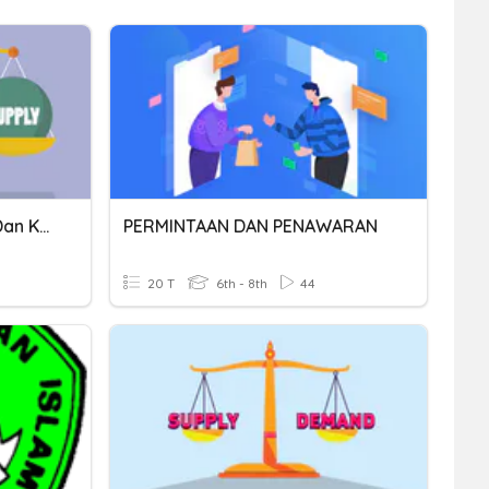
Permintaan, Penawaran Dan Keseimbangan Harga
PERMINTAAN DAN PENAWARAN
20 T
6th - 8th
44