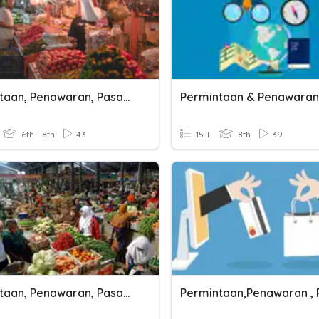
Permintaan, Penawaran, Pasar Dan Harga
Permintaan & Penawaran
6th - 8th
43
15 T
8th
39
Permintaan, Penawaran, Pasar, Dan Harga