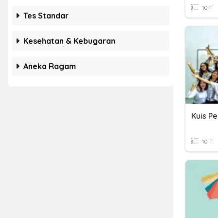
10 T
Tes Standar
Kesehatan & Kebugaran
Aneka Ragam
10 T