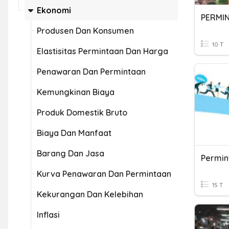
Ekonomi
PERMI
Produsen Dan Konsumen
10 T
Elastisitas Permintaan Dan Harga
Penawaran Dan Permintaan
Kemungkinan Biaya
Produk Domestik Bruto
Biaya Dan Manfaat
Barang Dan Jasa
Permin
Kurva Penawaran Dan Permintaan
15 T
Kekurangan Dan Kelebihan
Inflasi