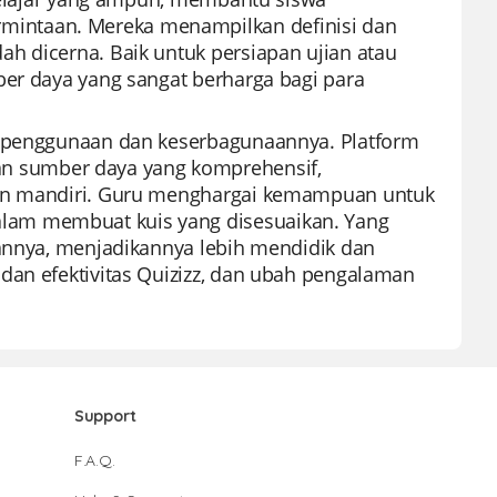
intaan. Mereka menampilkan definisi dan
h dicerna. Baik untuk persiapan ujian atau
ber daya yang sangat berharga bagi para
an penggunaan dan keserbagunaannya. Platform
 sumber daya yang komprehensif,
ihan mandiri. Guru menghargai kemampuan untuk
lam membuat kuis yang disesuaikan. Yang
aannya, menjadikannya lebih mendidik dan
dan efektivitas Quizizz, dan ubah pengalaman
Support
F.A.Q.