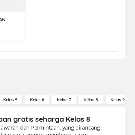
AN
Kelas 5
Kelas 6
Kelas 7
Kelas 8
Kelas 9
an gratis seharga Kelas 8
nawaran dan Permintaan, yang dirancang
 belajar yang ampuh, membantu siswa