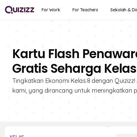
For Work
For Teachers
Sekolah & Dis
Kartu Flash Penawar
Gratis Seharga Kelas
Tingkatkan Ekonomi Kelas 8 dengan Quizizz! 
kami, yang dirancang untuk meningkatkan