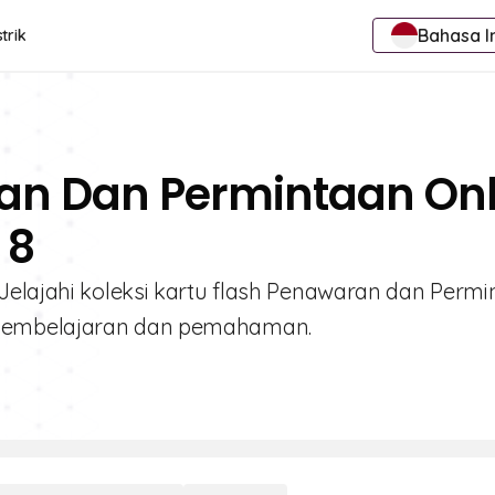
Bahasa I
trik
an Dan Permintaan Onl
 8
Jelajahi koleksi kartu flash Penawaran dan Perm
 pembelajaran dan pemahaman.