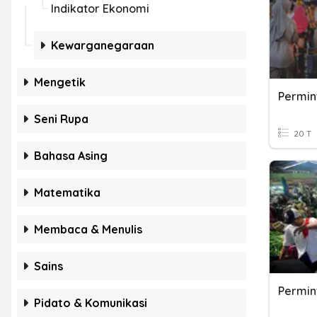
Indikator Ekonomi
Kewarganegaraan
Mengetik
Seni Rupa
20 T
Bahasa Asing
Matematika
Membaca & Menulis
Sains
Pidato & Komunikasi