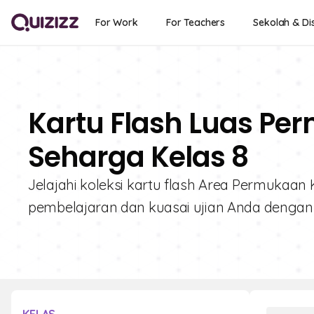
For Work
For Teachers
Sekolah & Dis
Kartu Flash Luas Pe
Seharga Kelas 8
Jelajahi koleksi kartu flash Area Permukaan K
pembelajaran dan kuasai ujian Anda dengan al