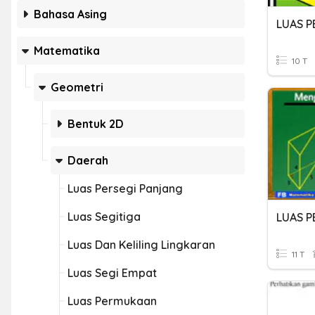
Bahasa Asing
LUAS 
Matematika
10 T
Geometri
Bentuk 2D
Daerah
Luas Persegi Panjang
Luas Segitiga
LUAS 
Luas Dan Keliling Lingkaran
11 T
Luas Segi Empat
Luas Permukaan