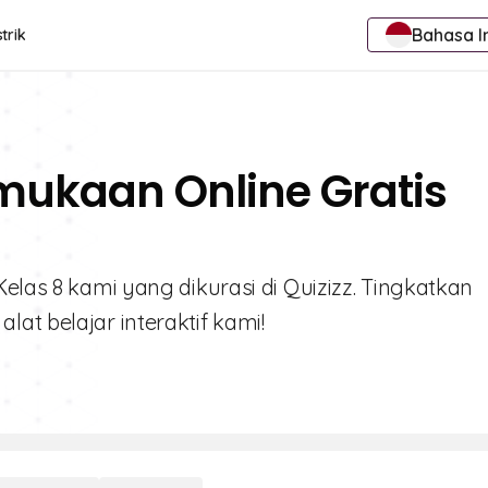
Bahasa I
trik
rmukaan Online Gratis
elas 8 kami yang dikurasi di Quizizz. Tingkatkan
at belajar interaktif kami!