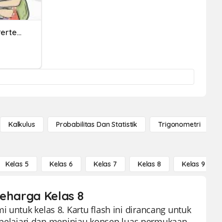
Luas Permukaan Kubus (Pertemuan 1)
Kalkulus
Probabilitas Dan Statistik
Trigonometri
Kelas 5
Kelas 6
Kelas 7
Kelas 8
Kelas 9
seharga Kelas 8
 untuk kelas 8. Kartu flash ini dirancang untuk
elajari dan meninjau konsep luas permukaan.