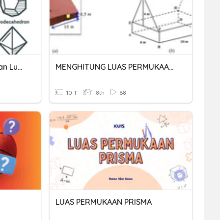
Luas Permukaan Limas Dan Luas Permukaan Prisma
MENGHITUNG LUAS PERMUKAAN GABUNGAN
10 T
8th
68
LUAS PERMUKAAN PRISMA