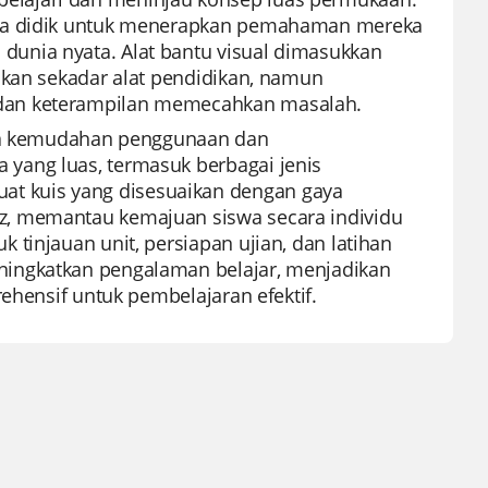
rta didik untuk menerapkan pemahaman mereka
unia nyata. Alat bantu visual dimasukkan
ukan sekadar alat pendidikan, namun
 dan keterampilan memecahkan masalah.
rena kemudahan penggunaan dan
yang luas, termasuk berbagai jenis
t kuis yang disesuaikan dengan gaya
z, memantau kemajuan siswa secara individu
tinjauan unit, persiapan ujian, dan latihan
ningkatkan pengalaman belajar, menjadikan
ehensif untuk pembelajaran efektif.