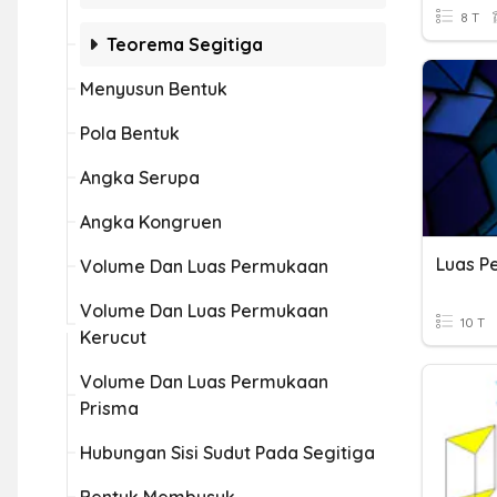
8 T
Teorema Segitiga
Menyusun Bentuk
Pola Bentuk
Angka Serupa
Angka Kongruen
Volume Dan Luas Permukaan
Volume Dan Luas Permukaan
10 T
Kerucut
Volume Dan Luas Permukaan
Prisma
Hubungan Sisi Sudut Pada Segitiga