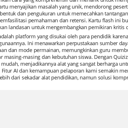
kartu menyajikan masalah yang unik, mendorong pese
 bentuk dan pengukuran untuk memecahkan tantangan d
emfasilitasi pemahaman dan retensi. Kartu flash ini b
an landasan untuk mengembangkan pemikiran kritis
 adalah platform yang disukai oleh para pendidik ka
gunaannya. Ini menawarkan perpustakaan sumber daya 
aan dan mode permainan, memungkinkan guru membua
r masing-masing dan kebutuhan siswa. Dengan Quiziz
mudah, menjadikannya alat yang sangat berharga untuk 
. Fitur AI dan kemampuan pelaporan kami semakin me
lebih dari sekadar alat pendidikan, namun solusi kompr