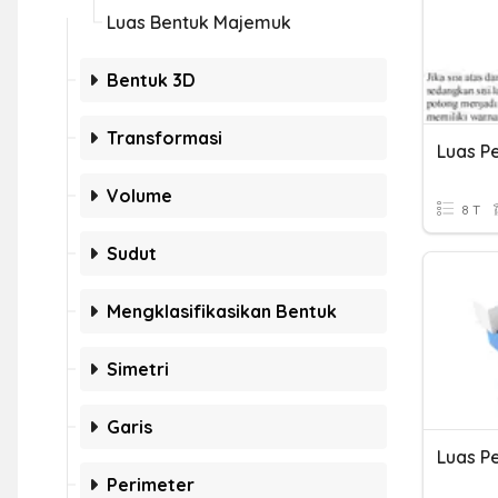
Luas Bentuk Majemuk
Bentuk 3D
Transformasi
Volume
8 T
Sudut
Mengklasifikasikan Bentuk
Simetri
Garis
Luas P
Perimeter