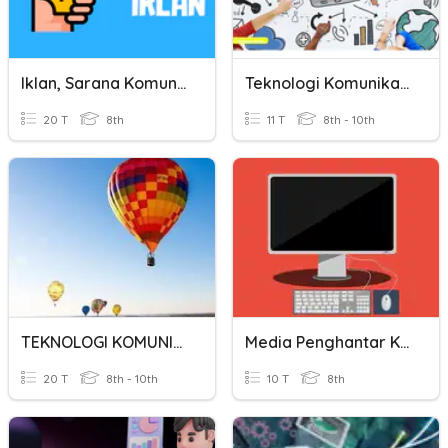
Iklan, Sarana Komunikasi.
Teknologi Komunikasi
20 T
8th
11 T
8th - 10th
TEKNOLOGI KOMUNIKASI
Media Penghantar Komunikasi
20 T
8th - 10th
10 T
8th