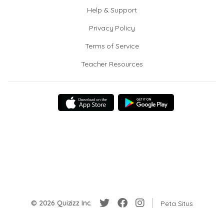
Help & Support
Privacy Policy
Terms of Service
Teacher Resources
© 2026 Quizizz Inc.
Peta Situs