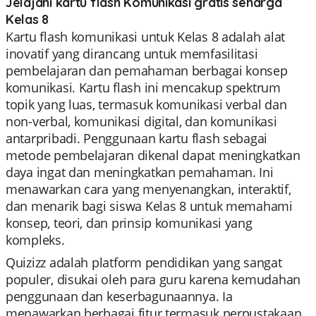
Jelajahi kartu flash Komunikasi gratis seharga
Kelas 8
Kartu flash komunikasi untuk Kelas 8 adalah alat
inovatif yang dirancang untuk memfasilitasi
pembelajaran dan pemahaman berbagai konsep
komunikasi. Kartu flash ini mencakup spektrum
topik yang luas, termasuk komunikasi verbal dan
non-verbal, komunikasi digital, dan komunikasi
antarpribadi. Penggunaan kartu flash sebagai
metode pembelajaran dikenal dapat meningkatkan
daya ingat dan meningkatkan pemahaman. Ini
menawarkan cara yang menyenangkan, interaktif,
dan menarik bagi siswa Kelas 8 untuk memahami
konsep, teori, dan prinsip komunikasi yang
kompleks.
Quizizz adalah platform pendidikan yang sangat
populer, disukai oleh para guru karena kemudahan
penggunaan dan keserbagunaannya. Ia
menawarkan berbagai fitur termasuk perpustakaan