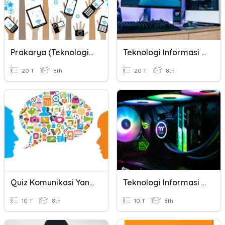
Prakarya (Teknologi Informasi Dan Komunikasi)
Teknologi Informasi Dan Komunikasi
20 T
8th
20 T
8th
Quiz Komunikasi Yang Baik
Teknologi Informasi Dan Komunikasi
10 T
8th
10 T
8th