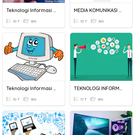
Teknologi Informasi Dan Komunikasi
MEDIA KOMUNIKASI JARINGAN KOMPUTER
10 T
8th
10 T
8th
Teknologi Informasi Dan Komunikasi
TEKNOLOGI INFORMASI DAN KOMUNIKASI
10 T
8th
17 T
8th