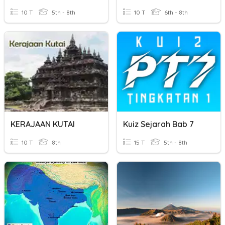
10 T
5th - 8th
10 T
6th - 8th
KERAJAAN KUTAI
Kuiz Sejarah Bab 7
10 T
8th
15 T
5th - 8th