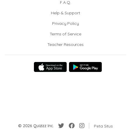
F.A.Q.
Help & Support
Privacy Policy
Terms of Service
Teacher Resources
© 2026 Quizizz Inc.
Peta Situs