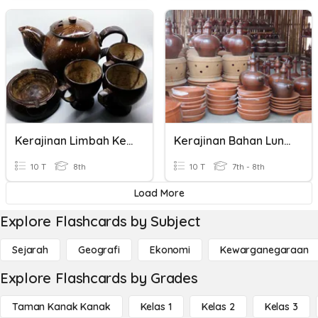
Kerajinan Limbah Keras
Kerajinan Bahan Lunak
10 T
8th
10 T
7th - 8th
Load More
Explore Flashcards by Subject
Sejarah
Geografi
Ekonomi
Kewarganegaraan
Explore Flashcards by Grades
Taman Kanak Kanak
Kelas 1
Kelas 2
Kelas 3