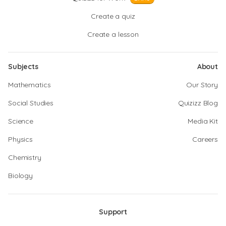
Create a quiz
Create a lesson
Subjects
About
Mathematics
Our Story
Social Studies
Quizizz Blog
Science
Media Kit
Physics
Careers
Chemistry
Biology
Support