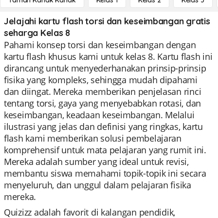
Taman Kanak Kanak
Kelas 1
Kelas 2
Kelas 3
Jelajahi kartu flash torsi dan keseimbangan gratis
seharga Kelas 8
Pahami konsep torsi dan keseimbangan dengan
kartu flash khusus kami untuk kelas 8. Kartu flash ini
dirancang untuk menyederhanakan prinsip-prinsip
fisika yang kompleks, sehingga mudah dipahami
dan diingat. Mereka memberikan penjelasan rinci
tentang torsi, gaya yang menyebabkan rotasi, dan
keseimbangan, keadaan keseimbangan. Melalui
ilustrasi yang jelas dan definisi yang ringkas, kartu
flash kami memberikan solusi pembelajaran
komprehensif untuk mata pelajaran yang rumit ini.
Mereka adalah sumber yang ideal untuk revisi,
membantu siswa memahami topik-topik ini secara
menyeluruh, dan unggul dalam pelajaran fisika
mereka.
Quizizz adalah favorit di kalangan pendidik,