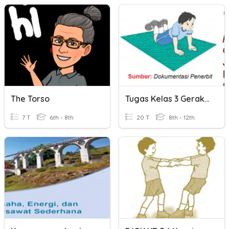
The Torso
Tugas Kelas 3 Gerak Keseimbangan, Kelenturan Dan Kekuatan
7 T
6th - 8th
20 T
8th - 12th