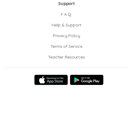
Support
F.A.Q.
Help & Support
Privacy Policy
Terms of Service
Teacher Resources