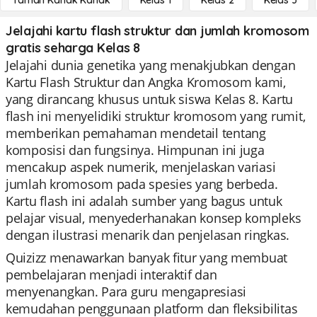
Taman Kanak Kanak
Kelas 1
Kelas 2
Kelas 3
Jelajahi kartu flash struktur dan jumlah kromosom
gratis seharga Kelas 8
Jelajahi dunia genetika yang menakjubkan dengan
Kartu Flash Struktur dan Angka Kromosom kami,
yang dirancang khusus untuk siswa Kelas 8. Kartu
flash ini menyelidiki struktur kromosom yang rumit,
memberikan pemahaman mendetail tentang
komposisi dan fungsinya. Himpunan ini juga
mencakup aspek numerik, menjelaskan variasi
jumlah kromosom pada spesies yang berbeda.
Kartu flash ini adalah sumber yang bagus untuk
pelajar visual, menyederhanakan konsep kompleks
dengan ilustrasi menarik dan penjelasan ringkas.
Quizizz menawarkan banyak fitur yang membuat
pembelajaran menjadi interaktif dan
menyenangkan. Para guru mengapresiasi
kemudahan penggunaan platform dan fleksibilitas