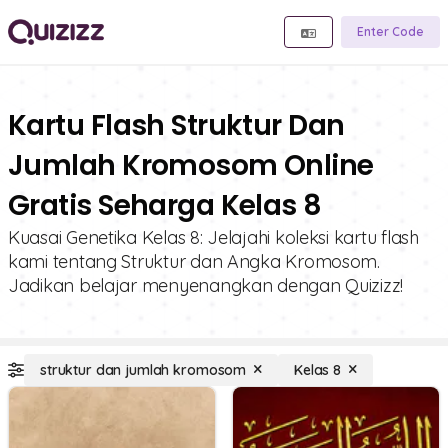
Enter Code
Kartu Flash Struktur Dan
Jumlah Kromosom Online
Gratis Seharga Kelas 8
Kuasai Genetika Kelas 8: Jelajahi koleksi kartu flash
kami tentang Struktur dan Angka Kromosom.
Jadikan belajar menyenangkan dengan Quizizz!
struktur dan jumlah kromosom
Kelas 8