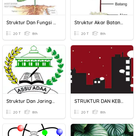
Struktur Dan Fungsi Tumbuhan Kelas 8
Struktur Akar Batang Daun Dan Bunga
20 T
8th
20 T
8th
Struktur Dan Jaringan Tumbuhan
STRUKTUR DAN KEBAHASAAN TEKS BERITA
20 T
8th
20 T
8th