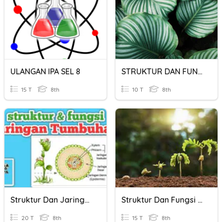
ULANGAN IPA SEL 8
STRUKTUR DAN FUNGSI TUMBUHAN
15 T
8th
10 T
8th
Struktur Dan Jaringan Tumbuhan
Struktur Dan Fungsi Tumbuhan
20 T
8th
15 T
8th