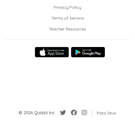
Privacy Policy
Terms of Service
Teacher Resources
© 2026 Quizizz Inc.
Peta Situs