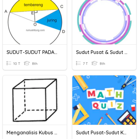
SUDUT-SUDUT PADA LINGKARAN
Sudut Pusat & Sudut Keliling
10 T
8th
7 T
8th
Menganalisis Kubus Dan Balok
Sudut Pusat-Sudut Keliling