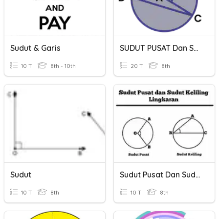
Sudut & Garis
SUDUT PUSAT Dan SUDUT KELILING
10 T
8th - 10th
20 T
8th
Sudut
Sudut Pusat Dan Sudut Keliling
10 T
8th
10 T
8th