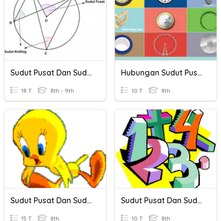
Sudut Pusat Dan Sudut Keliling
Hubungan Sudut Pusat Dan Sudut Keliling
18 T
8th - 9th
10 T
8th
Sudut Pusat Dan Sudut Keliling Lingjaran
Sudut Pusat Dan Sudut Keliling Lingkaran
15 T
8th
10 T
8th