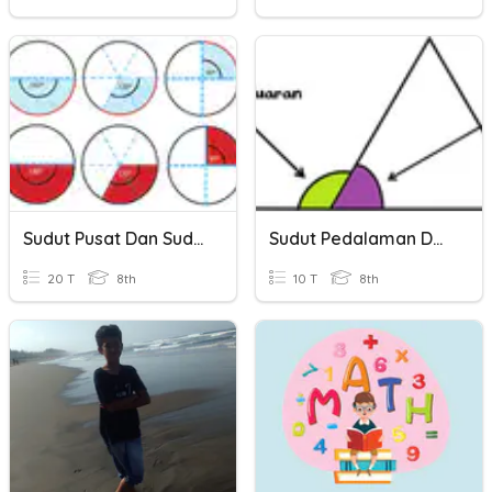
Sudut Pusat Dan Sudut Keliling
Sudut Pedalaman Dan Sudut Peluaran Poligon 1
20 T
8th
10 T
8th