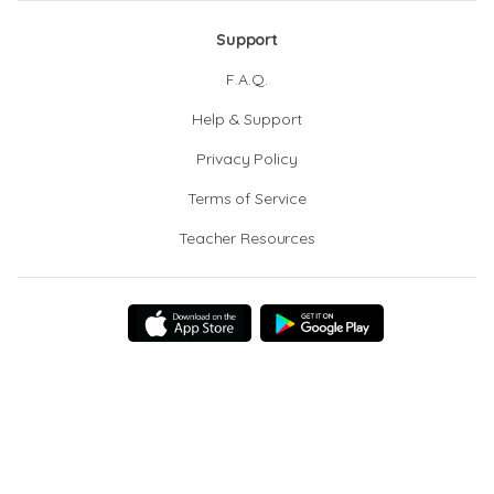
Support
F.A.Q.
Help & Support
Privacy Policy
Terms of Service
Teacher Resources