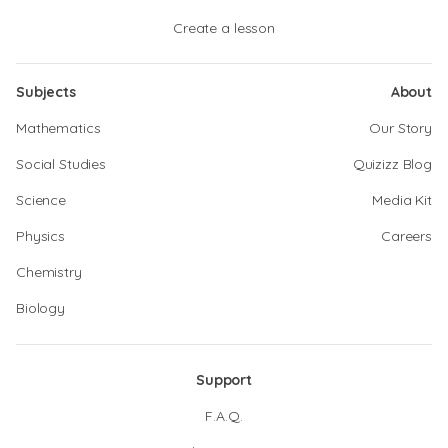
Create a lesson
Subjects
About
Mathematics
Our Story
Social Studies
Quizizz Blog
Science
Media Kit
Physics
Careers
Chemistry
Biology
Support
F.A.Q.