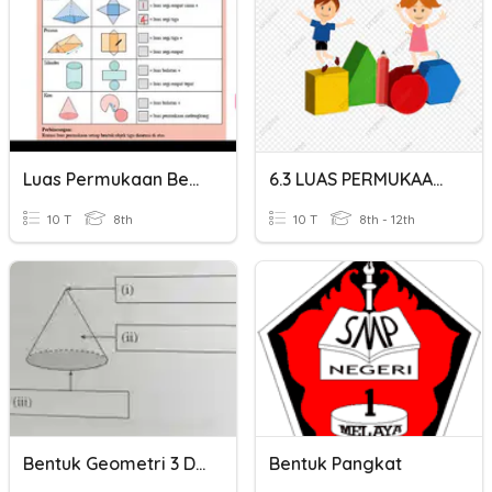
Luas Permukaan Bentuk Tiga Dimensi
6.3 LUAS PERMUKAAN BENTUK 3 DIMENSI
10 T
8th
10 T
8th - 12th
Bentuk Geometri 3 Dimensi ( Luas Permukaan)
Bentuk Pangkat