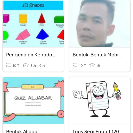
Pengenalan Kepada Luas Permukaan Bentuk Geometri 3 Dimensi
Bentuk-Bentuk Mobilitas Sosial
10 T
8th - 9th
10 T
8th
Bentuk Aljabar
Luas Segi Empat (2021)