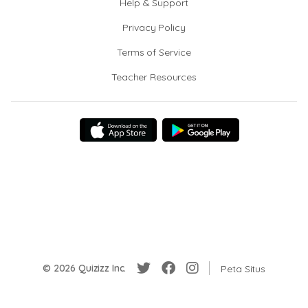
Help & Support
Privacy Policy
Terms of Service
Teacher Resources
© 2026 Quizizz Inc.
Peta Situs