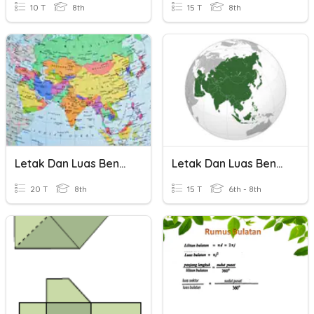
10 T
8th
15 T
8th
Letak Dan Luas Benua
Letak Dan Luas Benua
20 T
8th
15 T
6th - 8th