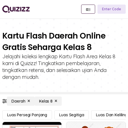
Enter Code
Kartu Flash Daerah Online
Gratis Seharga Kelas 8
Jelajahi koleksi lengkap Kartu Flash Area Kelas 8
kami di Quizizz! Tingkatkan pembelajaran,
tingkatkan retensi, dan selesaikan ujian Anda
dengan mudah.
Daerah
Kelas 8
Luas Persegi Panjang
Luas Segitiga
Luas Dan Kelilin