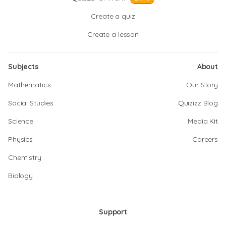
Create a quiz
Create a lesson
Subjects
About
Mathematics
Our Story
Social Studies
Quizizz Blog
Science
Media Kit
Physics
Careers
Chemistry
Biology
Support