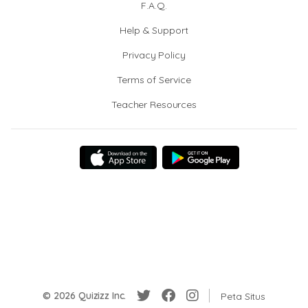
F.A.Q.
Help & Support
Privacy Policy
Terms of Service
Teacher Resources
© 2026 Quizizz Inc.
Peta Situs