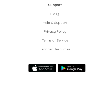
Support
F.A.Q.
Help & Support
Privacy Policy
Terms of Service
Teacher Resources