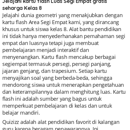
Jelajahi kartu flash Luas Segi Empat gratis
seharga Kelas 8
Jelajahi dunia geometri yang menakjubkan dengan
kartu flash Area Segi Empat kami, yang dirancang
khusus untuk siswa kelas 8. Alat bantu pendidikan
ini tidak hanya menyederhanakan pemahaman segi
empat dan luasnya tetapi juga membuat
pembelajaran menjadi interaktif dan
menyenangkan. Kartu flash mencakup berbagai
segiempat termasuk persegi, persegi panjang,
jajaran genjang, dan trapesium. Setiap kartu
menyajikan soal yang berbeda-beda, sehingga
mendorong siswa untuk menerapkan pengetahuan
dan keterampilannya dalam menghitung luas. Kartu
flash ini adalah sumber yang bagus untuk
memperkuat pembelajaran di kelas dan untuk
belajar mandiri.
Quizizz adalah alat pendidikan favorit di kalangan
guru karena beragam penawarannya. Ini