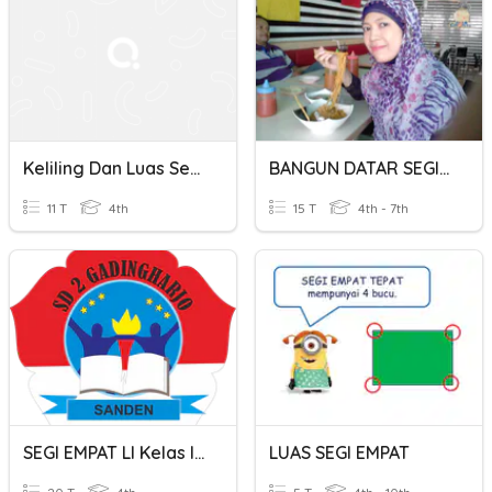
Keliling Dan Luas Segi Empat Dan Segitiga
BANGUN DATAR SEGI EMPAT
11 T
4th
15 T
4th - 7th
SEGI EMPAT Ll Kelas IV
LUAS SEGI EMPAT