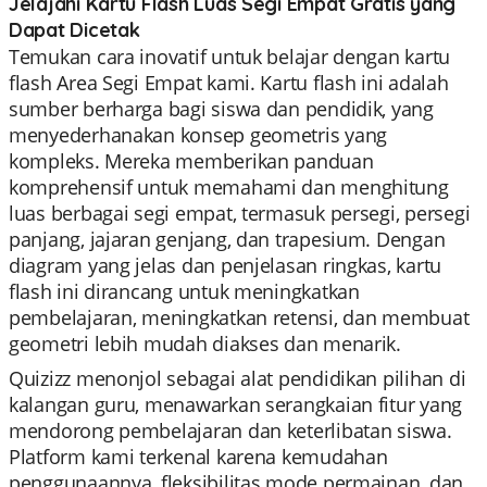
Jelajahi Kartu Flash Luas Segi Empat Gratis yang
Dapat Dicetak
Temukan cara inovatif untuk belajar dengan kartu
flash Area Segi Empat kami. Kartu flash ini adalah
sumber berharga bagi siswa dan pendidik, yang
menyederhanakan konsep geometris yang
kompleks. Mereka memberikan panduan
komprehensif untuk memahami dan menghitung
luas berbagai segi empat, termasuk persegi, persegi
panjang, jajaran genjang, dan trapesium. Dengan
diagram yang jelas dan penjelasan ringkas, kartu
flash ini dirancang untuk meningkatkan
pembelajaran, meningkatkan retensi, dan membuat
geometri lebih mudah diakses dan menarik.
Quizizz menonjol sebagai alat pendidikan pilihan di
kalangan guru, menawarkan serangkaian fitur yang
mendorong pembelajaran dan keterlibatan siswa.
Platform kami terkenal karena kemudahan
penggunaannya, fleksibilitas mode permainan, dan