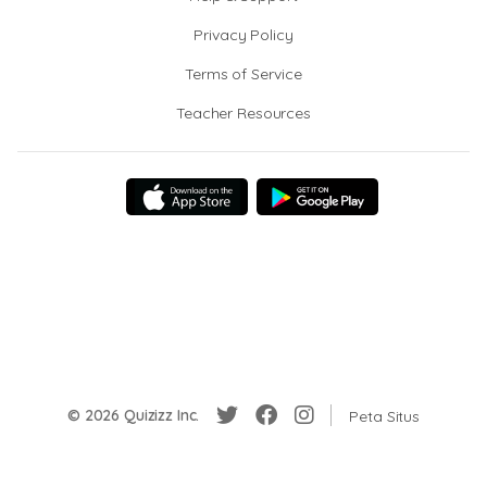
Privacy Policy
Terms of Service
Teacher Resources
© 2026 Quizizz Inc.
Peta Situs