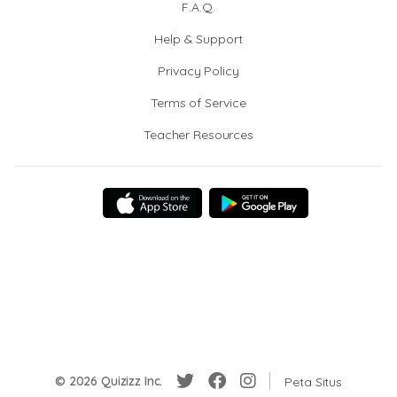
F.A.Q.
Help & Support
Privacy Policy
Terms of Service
Teacher Resources
© 2026 Quizizz Inc.
Peta Situs