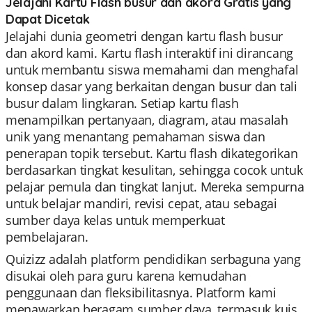
Jelajahi Kartu Flash busur dan akord Gratis yang
Dapat Dicetak
Jelajahi dunia geometri dengan kartu flash busur
dan akord kami. Kartu flash interaktif ini dirancang
untuk membantu siswa memahami dan menghafal
konsep dasar yang berkaitan dengan busur dan tali
busur dalam lingkaran. Setiap kartu flash
menampilkan pertanyaan, diagram, atau masalah
unik yang menantang pemahaman siswa dan
penerapan topik tersebut. Kartu flash dikategorikan
berdasarkan tingkat kesulitan, sehingga cocok untuk
pelajar pemula dan tingkat lanjut. Mereka sempurna
untuk belajar mandiri, revisi cepat, atau sebagai
sumber daya kelas untuk memperkuat
pembelajaran.
Quizizz adalah platform pendidikan serbaguna yang
disukai oleh para guru karena kemudahan
penggunaan dan fleksibilitasnya. Platform kami
menawarkan beragam sumber daya, termasuk kuis