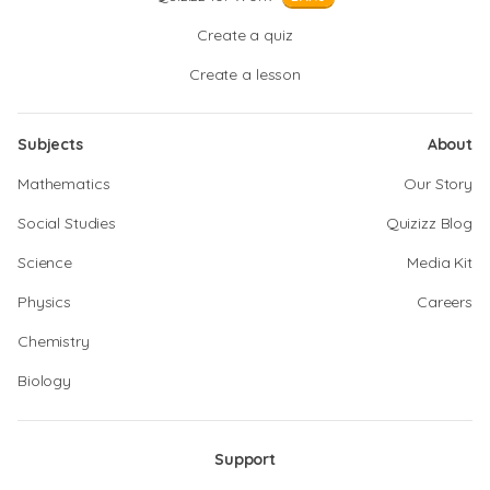
Create a quiz
Create a lesson
Subjects
About
Mathematics
Our Story
Social Studies
Quizizz Blog
Science
Media Kit
Physics
Careers
Chemistry
Biology
Support