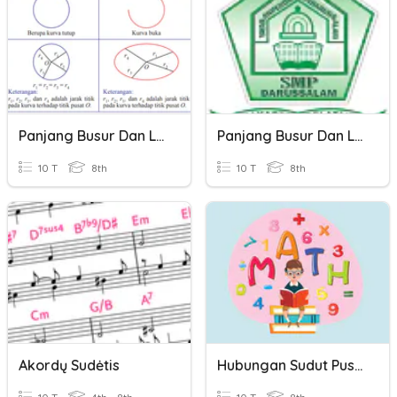
Panjang Busur Dan Luas Juring
Panjang Busur Dan Luas Juring
10 T
8th
10 T
8th
Akordų Sudėtis
Hubungan Sudut Pusat, Panjang Busur Dan Luas Juring