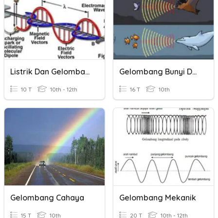
Listrik Dan Gelombang Elektromagnetik
Gelombang Bunyi Dan Cahaya
10 T
10th - 12th
16 T
10th
Gelombang Cahaya
Gelombang Mekanik
15 T
10th
20 T
10th - 12th