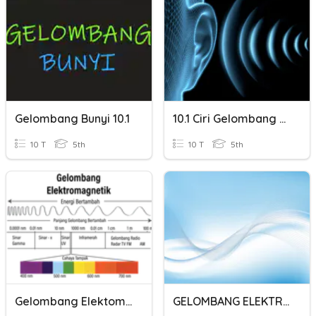
Gelombang Bunyi 10.1
10.1 Ciri Gelombang Bunyi
10 T
5th
10 T
5th
Gelombang Elektomagnetik
GELOMBANG ELEKTROMAGNETIK