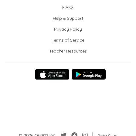
F.A.Q.
Help & Support
Privacy Policy
Terms of Service
Teacher Resources
© 2026 Quizizz Inc.
Peta Situs