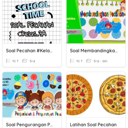
Soal Pecahan #kelas 3A
Soal Membandingkan Pecahan
10 T
3rd
10 T
3rd - 6th
Soal Pengurangan Pecahan
Latihan Soal Pecahan