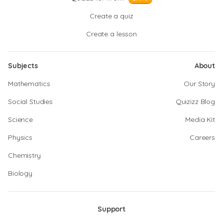
Create a quiz
Create a lesson
Subjects
About
Mathematics
Our Story
Social Studies
Quizizz Blog
Science
Media Kit
Physics
Careers
Chemistry
Biology
Support