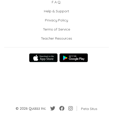
F.A.Q.
Help & Support
Privacy Policy
Terms of Service
Teacher Resources
© 2026 Quizizz Inc.
Peta Situs