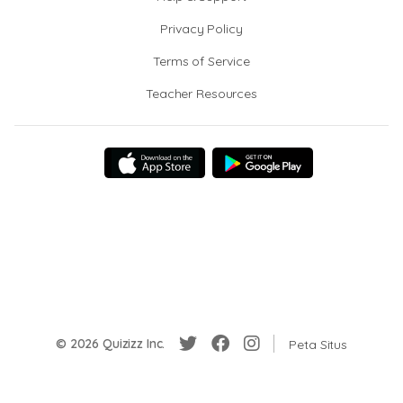
Privacy Policy
Terms of Service
Teacher Resources
© 2026 Quizizz Inc.
Peta Situs