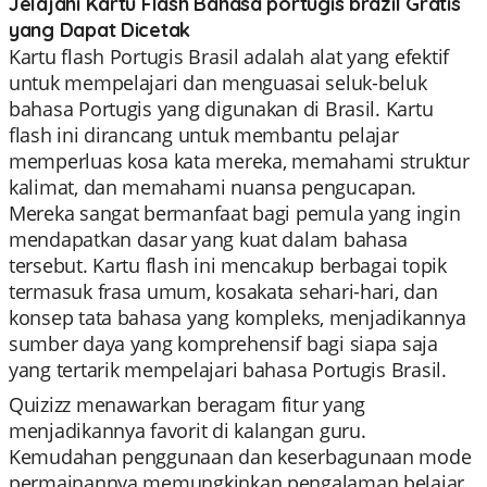
Jelajahi Kartu Flash Bahasa portugis brazil Gratis
yang Dapat Dicetak
Kartu flash Portugis Brasil adalah alat yang efektif
untuk mempelajari dan menguasai seluk-beluk
bahasa Portugis yang digunakan di Brasil. Kartu
flash ini dirancang untuk membantu pelajar
memperluas kosa kata mereka, memahami struktur
kalimat, dan memahami nuansa pengucapan.
Mereka sangat bermanfaat bagi pemula yang ingin
mendapatkan dasar yang kuat dalam bahasa
tersebut. Kartu flash ini mencakup berbagai topik
termasuk frasa umum, kosakata sehari-hari, dan
konsep tata bahasa yang kompleks, menjadikannya
sumber daya yang komprehensif bagi siapa saja
yang tertarik mempelajari bahasa Portugis Brasil.
Quizizz menawarkan beragam fitur yang
menjadikannya favorit di kalangan guru.
Kemudahan penggunaan dan keserbagunaan mode
permainannya memungkinkan pengalaman belajar