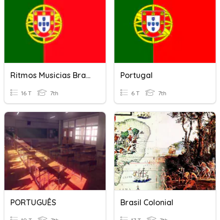
Ritmos Musicias Brasil E Portugal
Portugal
16 T
7th
6 T
7th
PORTUGUÊS
Brasil Colonial