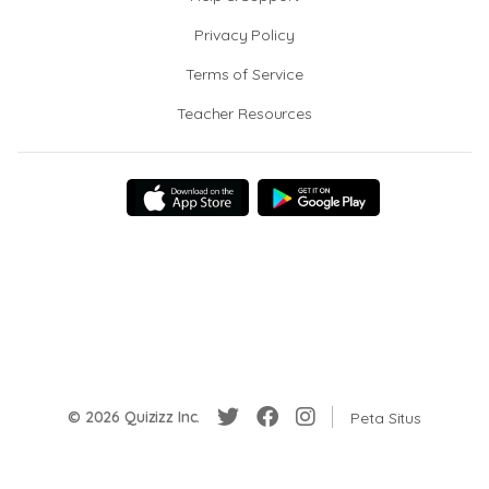
Privacy Policy
Terms of Service
Teacher Resources
© 2026 Quizizz Inc.
Peta Situs