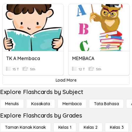
TK A Membaca
MEMBACA
15 T
5th
12 T
5th
Load More
Explore Flashcards by Subject
Menulis
Kosakata
Membaca
Tata Bahasa
Explore Flashcards by Grades
Taman Kanak Kanak
Kelas 1
Kelas 2
Kelas 3