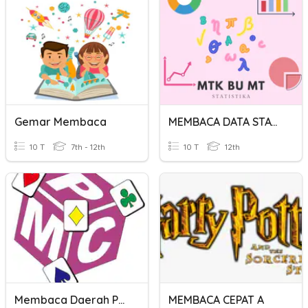
Gemar Membaca
MEMBACA DATA STATISTIKA
10 T
7th - 12th
10 T
12th
Membaca Daerah Penyelesaian
MEMBACA CEPAT A