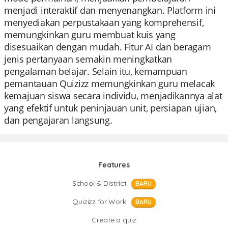
menjadi interaktif dan menyenangkan. Platform ini
menyediakan perpustakaan yang komprehensif,
memungkinkan guru membuat kuis yang
disesuaikan dengan mudah. Fitur AI dan beragam
jenis pertanyaan semakin meningkatkan
pengalaman belajar. Selain itu, kemampuan
pemantauan Quizizz memungkinkan guru melacak
kemajuan siswa secara individu, menjadikannya alat
yang efektif untuk peninjauan unit, persiapan ujian,
dan pengajaran langsung.
Features
School & District
BARU
Quizizz for Work
BARU
Create a quiz