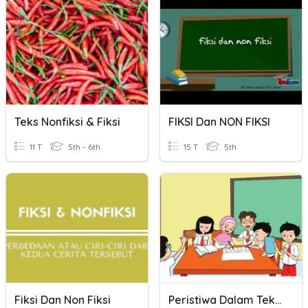
Teks Nonfiksi & Fiksi
FIKSI Dan NON FIKSI
11 T
5th - 6th
15 T
5th
Fiksi Dan Non Fiksi
Peristiwa Dalam Teks Nonfiksi Dan Fiksi