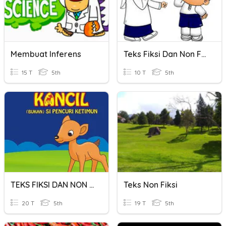
Membuat Inferens
Teks Fiksi Dan Non Fiksi
15 T
5th
10 T
5th
TEKS FIKSI DAN NON FIKSI
Teks Non Fiksi
20 T
5th
19 T
5th