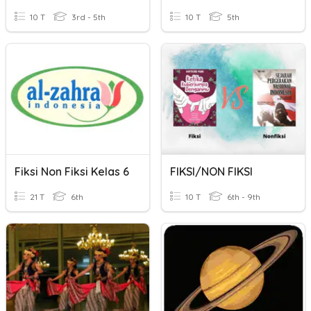
10 T
3rd - 5th
10 T
5th
Fiksi Non Fiksi Kelas 6
FIKSI/NON FIKSI
21 T
6th
10 T
6th - 9th