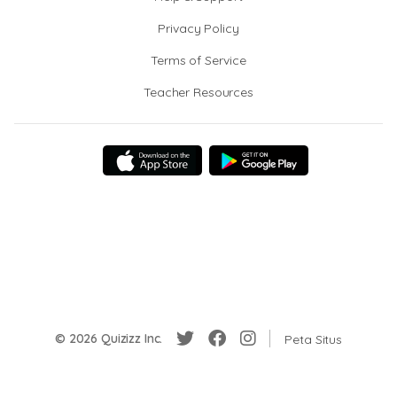
Privacy Policy
Terms of Service
Teacher Resources
© 2026 Quizizz Inc.
Peta Situs