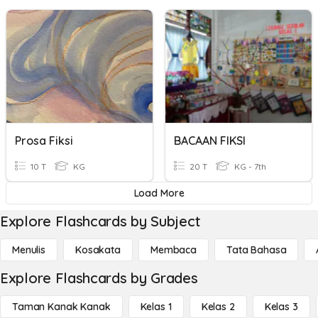
Prosa Fiksi
BACAAN FIKSI
10 T
KG
20 T
KG - 7th
Load More
Explore Flashcards by Subject
Menulis
Kosakata
Membaca
Tata Bahasa
Explore Flashcards by Grades
Taman Kanak Kanak
Kelas 1
Kelas 2
Kelas 3