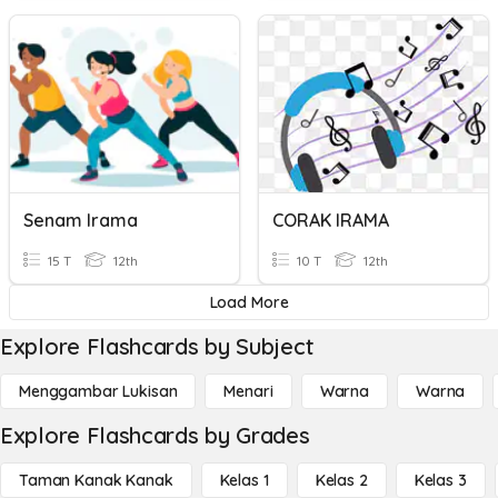
Senam Irama
CORAK IRAMA
15 T
12th
10 T
12th
Load More
Explore Flashcards by Subject
Menggambar Lukisan
Menari
Warna
Warna
Explore Flashcards by Grades
Taman Kanak Kanak
Kelas 1
Kelas 2
Kelas 3