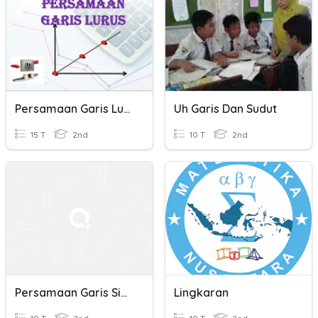
Persamaan Garis Lurus
Uh Garis Dan Sudut
15 T
2nd
10 T
2nd
Persamaan Garis Singgung Lingkaran Bagian 1
Lingkaran