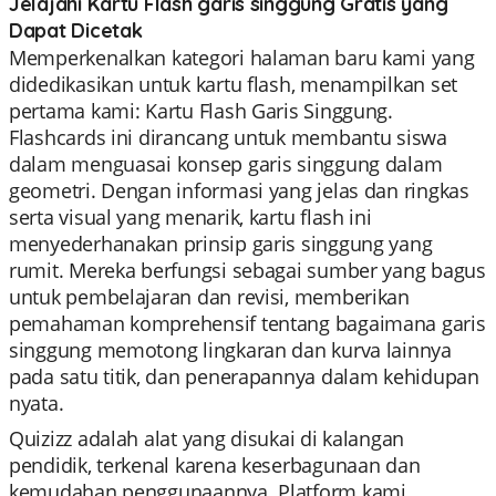
Jelajahi Kartu Flash garis singgung Gratis yang
Dapat Dicetak
Memperkenalkan kategori halaman baru kami yang
didedikasikan untuk kartu flash, menampilkan set
pertama kami: Kartu Flash Garis Singgung.
Flashcards ini dirancang untuk membantu siswa
dalam menguasai konsep garis singgung dalam
geometri. Dengan informasi yang jelas dan ringkas
serta visual yang menarik, kartu flash ini
menyederhanakan prinsip garis singgung yang
rumit. Mereka berfungsi sebagai sumber yang bagus
untuk pembelajaran dan revisi, memberikan
pemahaman komprehensif tentang bagaimana garis
singgung memotong lingkaran dan kurva lainnya
pada satu titik, dan penerapannya dalam kehidupan
nyata.
Quizizz adalah alat yang disukai di kalangan
pendidik, terkenal karena keserbagunaan dan
kemudahan penggunaannya. Platform kami