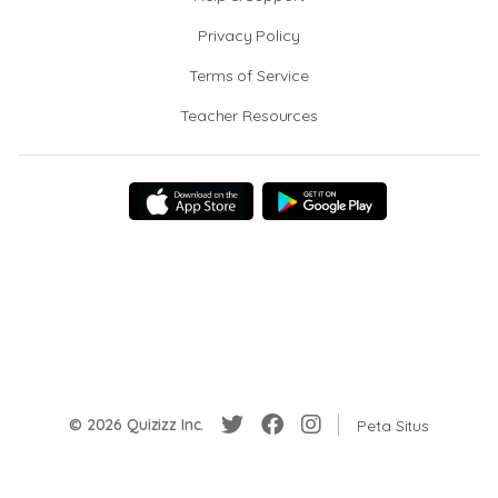
Privacy Policy
Terms of Service
Teacher Resources
© 2026 Quizizz Inc.
Peta Situs