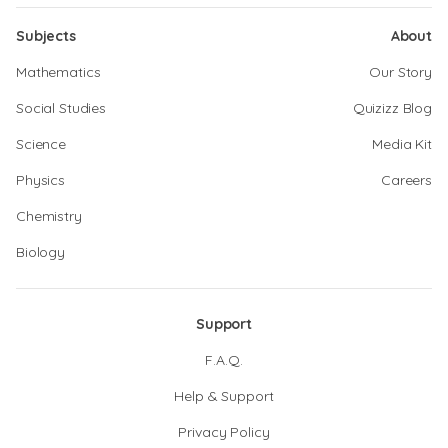
Subjects
About
Mathematics
Our Story
Social Studies
Quizizz Blog
Science
Media Kit
Physics
Careers
Chemistry
Biology
Support
F.A.Q.
Help & Support
Privacy Policy