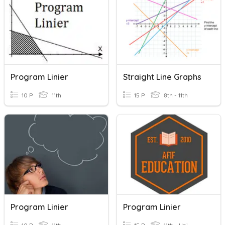
Program Linier
Straight Line Graphs
10 P
11th
15 P
8th - 11th
Program Linier
Program Linier