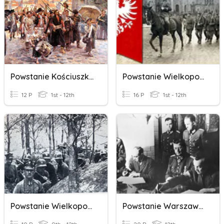
Powstanie Kościuszkowskie
Powstanie Wielkopolskie
12 P
1st - 12th
16 P
1st - 12th
Powstanie Wielkopolskie
Powstanie Warszawskie