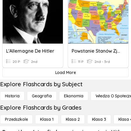
L'Allemagne De Hitler
Powstanie Stanów Zjednoczonych
20 P
2nd
11 P
2nd - 3rd
Load More
Explore Flashcards by Subject
Historia
Geografia
Ekonomia
Wiedza O Społecz
Explore Flashcards by Grades
Przedszkole
Klasa 1
Klasa 2
Klasa 3
Klasa 