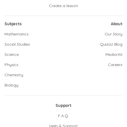
Create a lesson
Subjects
About
Mathematics
Our Story
Social Studies
Quizizz Blog
Science
Media Kit
Physics
Careers
Chemistry
Biology
Support
F.A.Q.
Help & Support