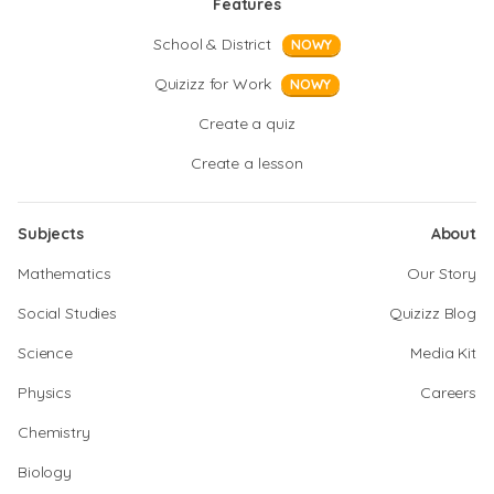
Features
School & District
NOWY
Quizizz for Work
NOWY
Create a quiz
Create a lesson
Subjects
About
Mathematics
Our Story
Social Studies
Quizizz Blog
Science
Media Kit
Physics
Careers
Chemistry
Biology