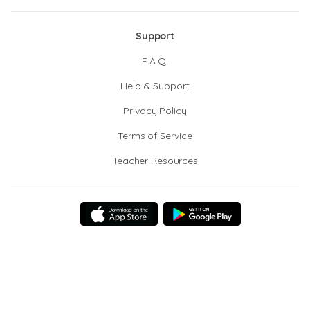
Support
F.A.Q.
Help & Support
Privacy Policy
Terms of Service
Teacher Resources