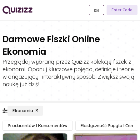
Enter Code
Darmowe Fiszki Online
Ekonomia
Przeglądaj wybraną przez Quizizz kolekcję fiszek z
ekonomii. Opanuj kluczowe pojęcia, definicje i teorie
w angażujący i interaktywny sposób. Zwiększ swoją
naukę już dziś!
Ekonomia
Producentów I Konsumentów
Elastyczność Popytu I Cen