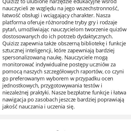
Quizizz to ulubione narzędzie edukacyjne wśród
nauczycieli ze względu na jego wszechstronność,
łatwość obsługi i wciągający charakter. Nasza
platforma oferuje różnorodne tryby gry i rodzaje
pytań, umożliwiając nauczycielom tworzenie quizów
dostosowanych do ich potrzeb dydaktycznych.
Quizizz zapewnia także obszerną bibliotekę i funkcje
sztucznej inteligencji, które zapewniają bardziej
spersonalizowaną naukę. Nauczyciele mogą
monitorować indywidualne postępy uczniów za
pomocą naszych szczegółowych raportów, co czyni
go preferowanym wyborem w przypadku ocen
jednostkowych, przygotowywania testów i
niezależnej praktyki. Nasze bezpłatne funkcje i łatwa
nawigacja po zasobach jeszcze bardziej poprawiają
jakość nauczania i uczenia się.