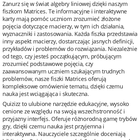
Zanurz się w świat algebry liniowej dzięki naszym
fiszkom Matrices. Te informacyjne i interaktywne
karty mają pomóc uczniom zrozumieć złożone
pojęcia dotyczące macierzy, w tym ich działania,
wyznaczniki i zastosowania. Każda fiszka przedstawia
inny aspekt macierzy, dostarczając jasnych definicji,
przykładów i problemów do rozwiązania. Niezależnie
od tego, czy jesteś początkującym, próbującym
zrozumieć podstawowe pojęcia, czy
zaawansowanym uczniem szukającym trudnych
problemów, nasze fiszki Matrices oferują
kompleksowe omówienie tematu, dzięki czemu
nauka jest wciągająca i skuteczna.
Quizizz to ulubione narzędzie edukacyjne, wysoko
cenione ze względu na swoją wszechstronność i
przyjazny interfejs. Oferuje różnorodną gamę trybów
gry, dzięki czemu nauka jest przyjemna i
interaktywna. Nauczyciele szczególnie doceniają