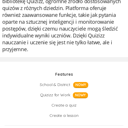
bibliotekę Quizizz, ogromne źródło dostosowanych
quizów z różnych dziedzin. Platforma oferuje
również zaawansowane funkcje, takie jak pytania
oparte na sztucznej inteligencji i monitorowanie
postępów, dzięki czemu nauczyciele mogą śledzić
indywidualne wyniki uczniów. Dzięki Quizizz
nauczanie i uczenie się jest nie tylko łatwe, ale i
przyjemne.
Features
School & District
NOWY
Quizizz for Work
NOWY
Create a quiz
Create a lesson