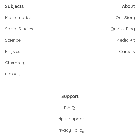
Subjects
About
Mathematics
Our Story
Social Studies
Quizizz Blog
Science
Media Kit
Physics
Careers
Chemistry
Biology
Support
F.A.Q.
Help & Support
Privacy Policy