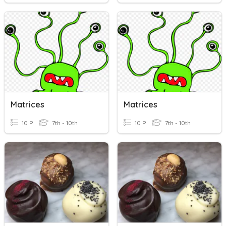
Matrices
Matrices
10 P
7th - 10th
10 P
7th - 10th