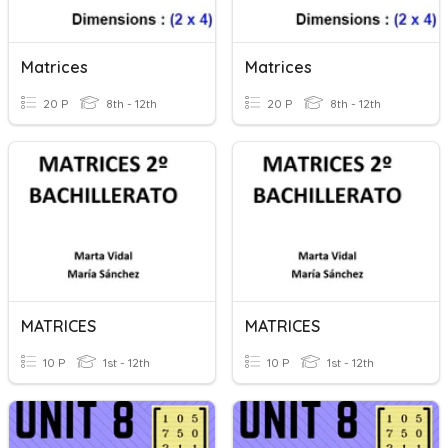
Matrices
Matrices
20 P
8th - 12th
20 P
8th - 12th
MATRICES
MATRICES
10 P
1st - 12th
10 P
1st - 12th