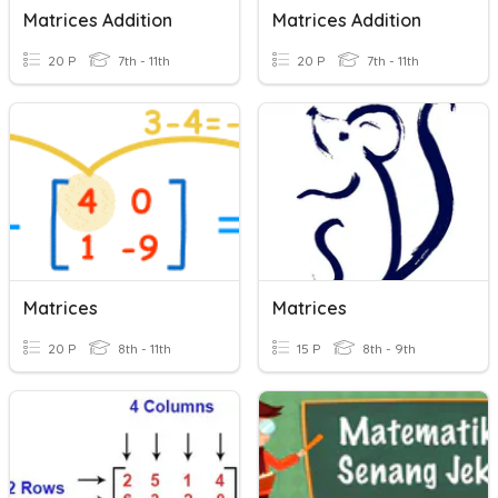
Matrices Addition
Matrices Addition
20 P
7th - 11th
20 P
7th - 11th
Matrices
Matrices
20 P
8th - 11th
15 P
8th - 9th