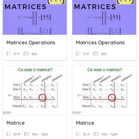
Matrices Operations
Matrices Operations
17 P
9th
17 P
9th
Matrice
Matrice
10 P
9th - 12th
10 P
9th - 12th