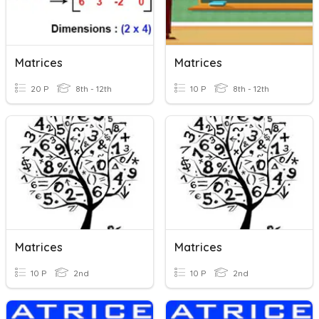
Matrices
Matrices
20 P
8th - 12th
10 P
8th - 12th
Matrices
Matrices
10 P
2nd
10 P
2nd