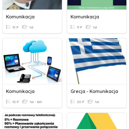
Komunikacja
Komunikacja
15 P
1st
11 P
1st
Komunikacja
Grecja - Komunikacja
10 P
1st - 6th
20 P
1st