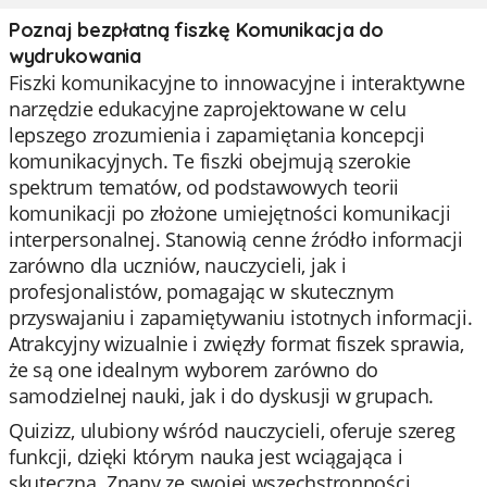
Poznaj bezpłatną fiszkę Komunikacja do
wydrukowania
Fiszki komunikacyjne to innowacyjne i interaktywne
narzędzie edukacyjne zaprojektowane w celu
lepszego zrozumienia i zapamiętania koncepcji
komunikacyjnych. Te fiszki obejmują szerokie
spektrum tematów, od podstawowych teorii
komunikacji po złożone umiejętności komunikacji
interpersonalnej. Stanowią cenne źródło informacji
zarówno dla uczniów, nauczycieli, jak i
profesjonalistów, pomagając w skutecznym
przyswajaniu i zapamiętywaniu istotnych informacji.
Atrakcyjny wizualnie i zwięzły format fiszek sprawia,
że są one idealnym wyborem zarówno do
samodzielnej nauki, jak i do dyskusji w grupach.
Quizizz, ulubiony wśród nauczycieli, oferuje szereg
funkcji, dzięki którym nauka jest wciągająca i
skuteczna. Znany ze swojej wszechstronności,