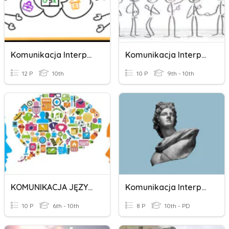
Komunikacja Interpersonalna
Komunikacja Interpersonalna
12 P
10th
10 P
9th - 10th
KOMUNIKACJA JĘZYKOWA
Komunikacja Interpersonalna
10 P
6th - 10th
8 P
10th - PD