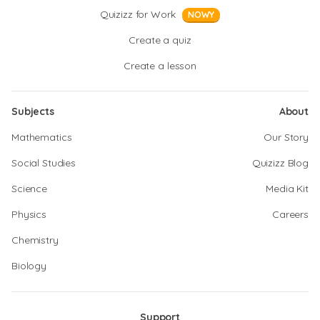
Quizizz for Work
NOWY
Create a quiz
Create a lesson
Subjects
About
Mathematics
Our Story
Social Studies
Quizizz Blog
Science
Media Kit
Physics
Careers
Chemistry
Biology
Support