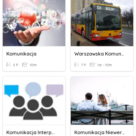
Komunikacja
Warszawska Komunikacja Mjejska
5 P
10th
7 P
1st - 10th
Komunikacja Interpersonalna
Komunikacja Niewerbalna