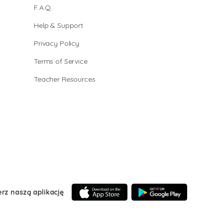
F.A.Q.
Help & Support
Privacy Policy
Terms of Service
Teacher Resources
erz naszą aplikację