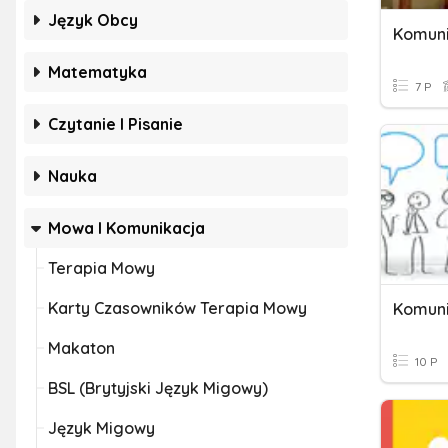
Język Obcy
Komuni
Matematyka
7 P
Czytanie I Pisanie
Nauka
Mowa I Komunikacja
Terapia Mowy
Karty Czasowników Terapia Mowy
Komuni
Makaton
10 P
BSL (brytyjski Język Migowy)
Język Migowy