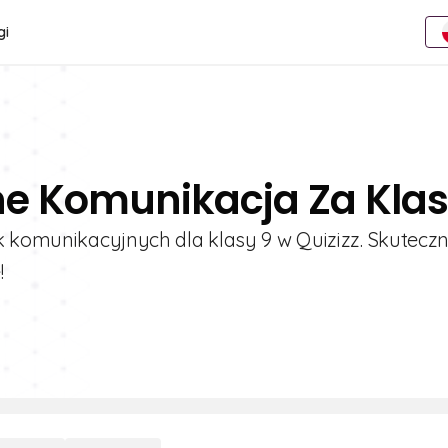
gi
ne Komunikacja Za Klas
k komunikacyjnych dla klasy 9 w Quizizz. Skuteczn
!