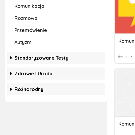
Komunikacja
Rozmowa
Przemówienie
Komuni
Autyzm
10 P
Standaryzowane Testy
Zdrowie I Uroda
Różnorodny
Komuni