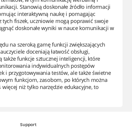
unikacji. Stanowią doskonałe źródło informacji
promując interaktywną naukę i pomagając
z tych fiszek, uczniowie mogą poprawić swoje
iągnąć doskonałe wyniki w nauce komunikacji w
lędu na szeroką gamę funkcji zwiększających
uczyciele doceniają łatwość obsługi,
także funkcje sztucznej inteligencji, które
onitorowania indywidualnych postępów
ek i przygotowywania testów, ale także świetne
mowym funkcjom, zasobom, po których można
ięcej niż tylko narzędzie edukacyjne, to
Support