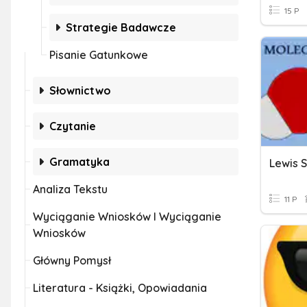
15 P
Strategie Badawcze
Pisanie Gatunkowe
Słownictwo
Czytanie
Gramatyka
Lewis 
Analiza Tekstu
11 P
Wyciąganie Wniosków I Wyciąganie
Wniosków
Główny Pomysł
Literatura - Książki, Opowiadania