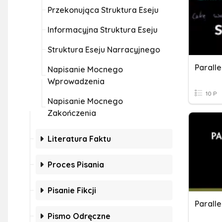
Przekonująca Struktura Eseju
Informacyjna Struktura Eseju
Struktura Eseju Narracyjnego
Paralle
Napisanie Mocnego
Wprowadzenia
10 P
Napisanie Mocnego
Zakończenia
Literatura Faktu
Proces Pisania
Pisanie Fikcji
Paralle
Pismo Odręczne