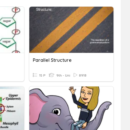
Parallel Structure
15 P
9th - Uni
8918