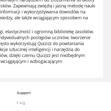
sków. Zapewniają zwięzłą i jasną metodę nauki
 informacji i wykorzystywania dowodów na
m wiedzy, ale także wciągającym sposobem na
ugi, elastyczność i ogromną bibliotekę zasobów.
 indywidualnych postępów uczniów, tworzenie
ęsto wykorzystują Quizizz do powtarzania
je sztucznej inteligencji i narzędzia do
ów, dzięki czemu Quizizz jest niezbędnym
ię wciągającym i wzbogacającym
Support
F.A.Q.