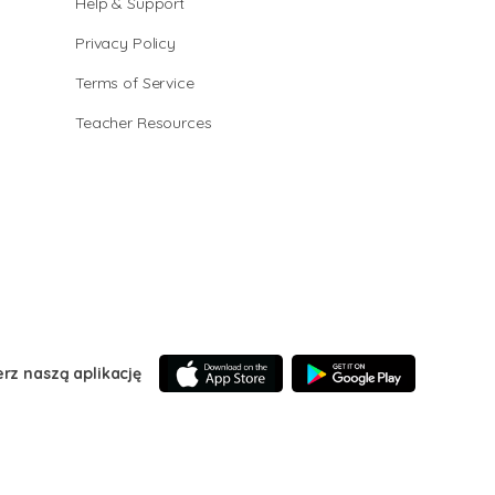
Help & Support
Privacy Policy
Terms of Service
Teacher Resources
erz naszą aplikację