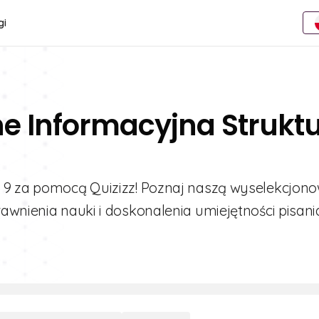
gi
ne Informacyjna Strukt
y 9 za pomocą Quizizz! Poznaj naszą wyselekcjon
awnienia nauki i doskonalenia umiejętności pisani