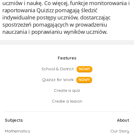
uczniów i naukę. Co więcej, funkcje monitorowania i
raportowania Quizizz pomagają śledzić
indywidualne postępy uczniów, dostarczając
spostrzeżeń pomagających w prowadzeniu
nauczania i poprawianiu wyników uczniów.
Features
School & District
NOWY
Quizizz for Work
NOWY
Create a quiz
Create a lesson
Subjects
About
Mathematics
Our Story