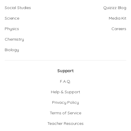
Social Studies
Quizizz Blog
Science
Media Kit
Physics
Careers
Chemistry
Biology
Support
F.A.Q.
Help & Support
Privacy Policy
Terms of Service
Teacher Resources