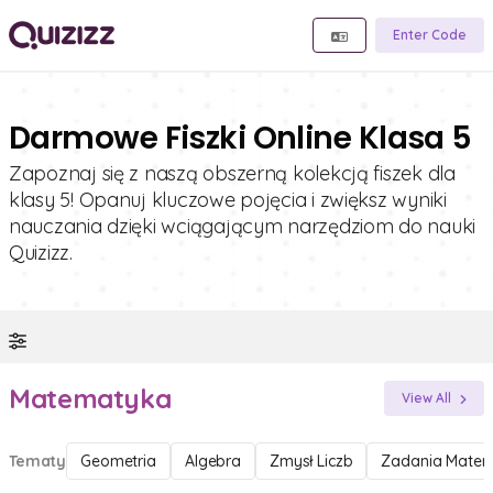
Enter Code
Darmowe Fiszki Online Klasa 5
Zapoznaj się z naszą obszerną kolekcją fiszek dla
klasy 5! Opanuj kluczowe pojęcia i zwiększ wyniki
nauczania dzięki wciągającym narzędziom do nauki
Quizizz.
Matematyka
View All
Tematy
Geometria
Algebra
Zmysł Liczb
Zadania Matem