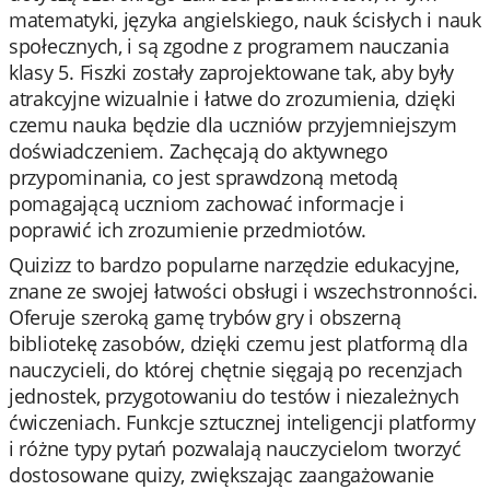
matematyki, języka angielskiego, nauk ścisłych i nauk
społecznych, i są zgodne z programem nauczania
klasy 5. Fiszki zostały zaprojektowane tak, aby były
atrakcyjne wizualnie i łatwe do zrozumienia, dzięki
czemu nauka będzie dla uczniów przyjemniejszym
doświadczeniem. Zachęcają do aktywnego
przypominania, co jest sprawdzoną metodą
pomagającą uczniom zachować informacje i
poprawić ich zrozumienie przedmiotów.
Quizizz to bardzo popularne narzędzie edukacyjne,
znane ze swojej łatwości obsługi i wszechstronności.
Oferuje szeroką gamę trybów gry i obszerną
bibliotekę zasobów, dzięki czemu jest platformą dla
nauczycieli, do której chętnie sięgają po recenzjach
jednostek, przygotowaniu do testów i niezależnych
ćwiczeniach. Funkcje sztucznej inteligencji platformy
i różne typy pytań pozwalają nauczycielom tworzyć
dostosowane quizy, zwiększając zaangażowanie