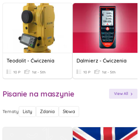
Teodolit - Ćwiczenia
Dalmierz - Ćwiczenia
10 P
1st - 5th
10 P
1st - 5th
Pisanie na maszynie
View All
Tematy
Listy
Zdania
Słowa