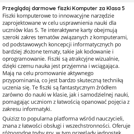
Przeglądaj darmowe fiszki Komputer za Klasa 5
Fiszki komputerowe to innowacyjne narzędzie
zaprojektowane w celu usprawnienia nauki dla
uczniów klas 5. Te interaktywne karty obejmują
szeroki zakres tematów związanych z komputerami,
od podstawowych koncepcji informatycznych po
bardziej złożone tematy, takie jak kodowanie i
oprogramowanie. Fiszki są atrakcyjne wizualnie,
dzięki czemu nauka jest przyjemna i wciągająca.
Mają na celu promowanie aktywnego
przypominania, co jest bardzo skuteczną techniką
uczenia się. Te fiszki są fantastycznym źródłem
zarówno do nauki w klasie, jak i samodzielnej nauki,
pomagając uczniom z łatwością opanować pojęcia z
zakresu informatyki.
Quizizz to popularna platforma wśród nauczycieli,
znana z łatwości obsługi i wszechstronności. Oferuje
różnorodne tryby gry, w tym przeglądy jednostek,