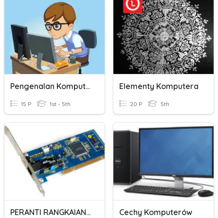
Pengenalan Komputer
Elementy Komputera
15 P
1st - 5th
20 P
5th
PERANTI RANGKAIAN KOMPUTER
Cechy Komputerów