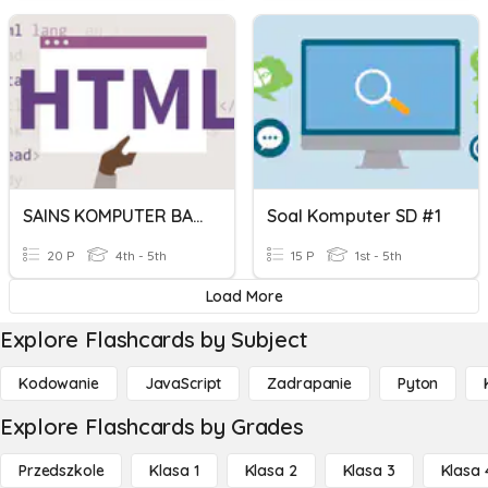
SAINS KOMPUTER BAB 3
Soal Komputer SD #1
20 P
4th - 5th
15 P
1st - 5th
Load More
Explore Flashcards by Subject
Kodowanie
JavaScript
Zadrapanie
Pyton
Explore Flashcards by Grades
Przedszkole
Klasa 1
Klasa 2
Klasa 3
Klasa 