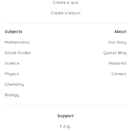
Create a quiz
Create a lesson
Subjects
About
Mathematics
Our Story
Social Studies
Quizizz Blog
Science
Media Kit
Physics
Careers
Chemistry
Biology
Support
F.A.Q.