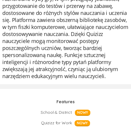
przygotowanie do testów i przerwy na zabawę,
dostosowane do różnych stylów nauczania i uczenia
się. Platforma zawiera obszerną bibliotekę zasobów,
w tym fiszki komputerowe, ułatwiające nauczycielom
dostosowywanie nauczania. Dzięki Quizizz
nauczyciele mogą monitorować postępy
poszczególnych uczniów, tworząc bardziej
spersonalizowaną naukę. Funkcje sztucznej
inteligencji i różnorodne typy pytań platformy
zwiększają jej atrakcyjność, czyniąc ją ulubionym
narzędziem edukacyjnym wielu nauczycieli.
Features
School & District
NOWY
Quizizz for Work
NOWY