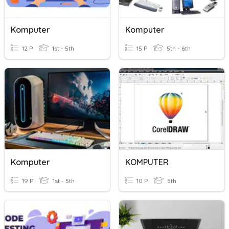
Komputer
Komputer
12 P
1st - 5th
15 P
5th - 6th
Komputer
KOMPUTER
19 P
1st - 5th
10 P
5th