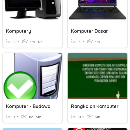
Komputery
Komputer Dasar
21 P
5th - Uni
15 P
5th
Komputer - Budowa
Rangkaian Komputer
11 P
1st - 5th
10 P
5th