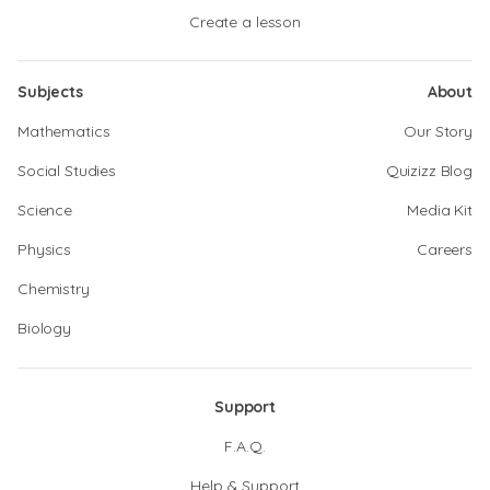
Create a lesson
Subjects
About
Mathematics
Our Story
Social Studies
Quizizz Blog
Science
Media Kit
Physics
Careers
Chemistry
Biology
Support
F.A.Q.
Help & Support