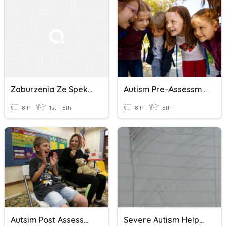
Zaburzenia Ze Spektrum Autyzmu
Autism Pre-Assessment!
8 P
1st - 5th
8 P
5th
Autsim Post Assessment!
Severe Autism Helpers