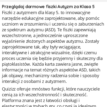
Przeglądaj darmowe fiszki Autyzm za Klasa 5
Fiszki z autyzmem dla klasy 5. to innowacyjne
narzędzie edukacyjne zaprojektowane, aby pomóc
uczniom w zrozumieniu i uczeniu się o zaburzeniach
ze spektrum autyzmu (ASD). Te fiszki zapewniają
wszechstronne, a jednocześnie uproszczone
wyjaśnienie złożonych aspektów autyzmu. Zostały
zaprojektowane tak, aby były wciągające,
interaktywne i atrakcyjne wizualnie, dzięki czemu
proces uczenia się będzie przyjemny i skuteczny dla
piątoklasistów. Każda karta zawiera jasne, zwięzłe
informacje na temat różnych aspektów ASD, takich
jak objawy, mechanizmy radzenia sobie i sposoby
interakcji z osobami z autyzmem.
Quizizz oferuje mnóstwo funkcji, które nauczyciele
cenią za ich wszechstronność i skuteczność.
Platforma znana jest z łatwości obsługi i
elastyczności w trybach gry, co czyni ją idealnym