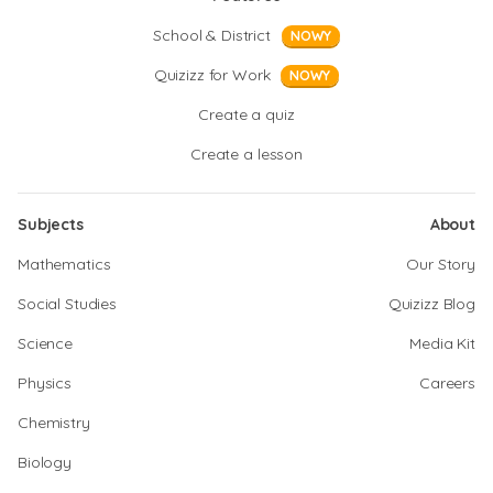
School & District
NOWY
Quizizz for Work
NOWY
Create a quiz
Create a lesson
Subjects
About
Mathematics
Our Story
Social Studies
Quizizz Blog
Science
Media Kit
Physics
Careers
Chemistry
Biology