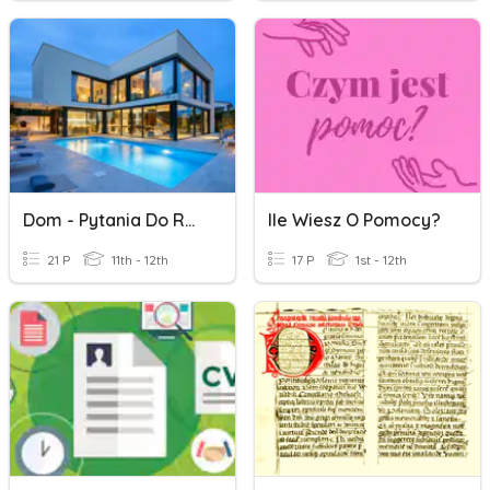
Dom - Pytania Do Rozmowy Wstępnej
Ile Wiesz O Pomocy?
21 P
11th - 12th
17 P
1st - 12th