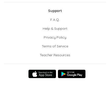
Support
F.A.Q.
Help & Support
Privacy Policy
Terms of Service
Teacher Resources