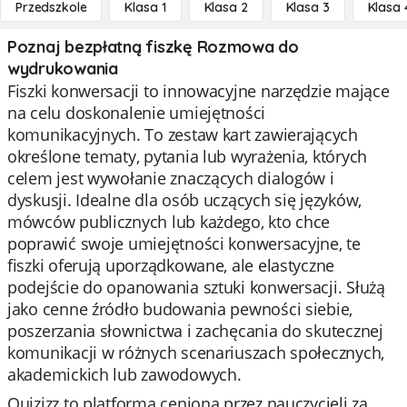
Przedszkole
Klasa 1
Klasa 2
Klasa 3
Klasa 
Poznaj bezpłatną fiszkę Rozmowa do
wydrukowania
Fiszki konwersacji to innowacyjne narzędzie mające
na celu doskonalenie umiejętności
komunikacyjnych. To zestaw kart zawierających
określone tematy, pytania lub wyrażenia, których
celem jest wywołanie znaczących dialogów i
dyskusji. Idealne dla osób uczących się języków,
mówców publicznych lub każdego, kto chce
poprawić swoje umiejętności konwersacyjne, te
fiszki oferują uporządkowane, ale elastyczne
podejście do opanowania sztuki konwersacji. Służą
jako cenne źródło budowania pewności siebie,
poszerzania słownictwa i zachęcania do skutecznej
komunikacji w różnych scenariuszach społecznych,
akademickich lub zawodowych.
Quizizz to platforma ceniona przez nauczycieli za