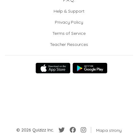
F.A.Q.
Help & Support
Privacy Policy
Terms of Service
Teacher Resources
© 2026 Quizizz Inc.
Mapa strony