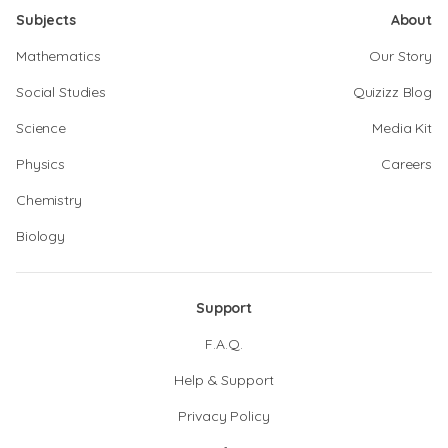
Subjects
About
Mathematics
Our Story
Social Studies
Quizizz Blog
Science
Media Kit
Physics
Careers
Chemistry
Biology
Support
F.A.Q.
Help & Support
Privacy Policy