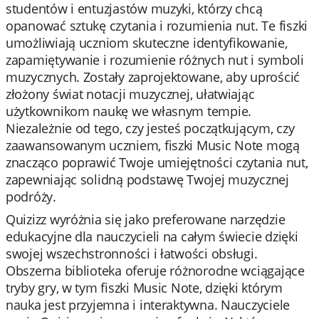
studentów i entuzjastów muzyki, którzy chcą
opanować sztukę czytania i rozumienia nut. Te fiszki
umożliwiają uczniom skuteczne identyfikowanie,
zapamiętywanie i rozumienie różnych nut i symboli
muzycznych. Zostały zaprojektowane, aby uprościć
złożony świat notacji muzycznej, ułatwiając
użytkownikom naukę we własnym tempie.
Niezależnie od tego, czy jesteś początkującym, czy
zaawansowanym uczniem, fiszki Music Note mogą
znacząco poprawić Twoje umiejętności czytania nut,
zapewniając solidną podstawę Twojej muzycznej
podróży.
Quizizz wyróżnia się jako preferowane narzędzie
edukacyjne dla nauczycieli na całym świecie dzięki
swojej wszechstronności i łatwości obsługi.
Obszerna biblioteka oferuje różnorodne wciągające
tryby gry, w tym fiszki Music Note, dzięki którym
nauka jest przyjemna i interaktywna. Nauczyciele