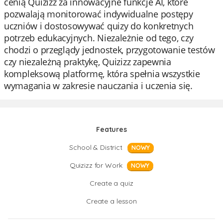
cenią Quizizz za innowacyjne funkcje AI, które
pozwalają monitorować indywidualne postępy
uczniów i dostosowywać quizy do konkretnych
potrzeb edukacyjnych. Niezależnie od tego, czy
chodzi o przeglądy jednostek, przygotowanie testów
czy niezależną praktykę, Quizizz zapewnia
kompleksową platformę, która spełnia wszystkie
wymagania w zakresie nauczania i uczenia się.
Features
School & District
NOWY
Quizizz for Work
NOWY
Create a quiz
Create a lesson