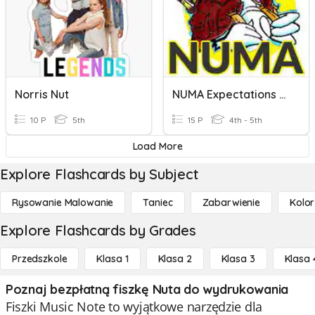
Norris Nut
NUMA Expectations & Info
10 P
5th
15 P
4th - 5th
Load More
Explore Flashcards by Subject
Rysowanie Malowanie
Taniec
Zabarwienie
Kolor
Explore Flashcards by Grades
Przedszkole
Klasa 1
Klasa 2
Klasa 3
Klasa 
Poznaj bezpłatną fiszkę Nuta do wydrukowania
Fiszki Music Note to wyjątkowe narzędzie dla