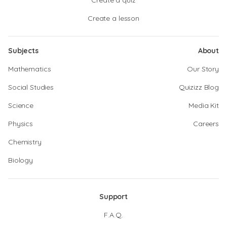
Create a quiz
Create a lesson
Subjects
About
Mathematics
Our Story
Social Studies
Quizizz Blog
Science
Media Kit
Physics
Careers
Chemistry
Biology
Support
F.A.Q.