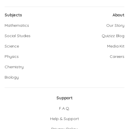
Subjects
About
Mathematics
Our Story
Social Studies
Quizizz Blog
Science
Media Kit
Physics
Careers
Chemistry
Biology
Support
F.A.Q.
Help & Support