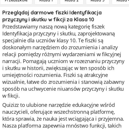
Przedszkole
Klasa 1
Klasa 2
Klasa 3
Klasa 
Przeglądaj darmowe fiszki Identyfikacja
przyczyny i skutku w fikcji za Klasa 10
Przedstawiamy naszą nową kategorię fiszek
Identyfikacja przyczyny i skutku, zaprojektowaną
specjalnie dla uczniów klasy 10. Te fiszki są
doskonałym narzędziem do zrozumienia i analizy
relacji pomiędzy różnymi wydarzeniami w fikcyjnej
narracji. Pomagają uczniom w rozeznaniu przyczyny
i skutku w historii, zwiększając w ten sposób ich
umiejętności rozumienia. Fiszki są atrakcyjne
wizualnie, łatwe do zrozumienia i stanowią zabawny
sposób na uchwycenie niuansów przyczyny i skutku
w fikcji.
Quizizz to ulubione narzędzie edukacyjne wśród
nauczycieli, oferujące wszechstronną platformę,
która sprawia, że nauka jest wciągająca i przyjemna.
Nasza platforma zapewnia mnóstwo funkcji, takich