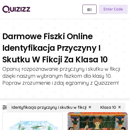
Enter Code
Darmowe Fiszki Online
Identyfikacja Przyczyny I
Skutku W Fikcji Za Klasa 10
Opanuj rozpoznawanie przyczyny i skutku w fikcji
dzięki naszym wybranym fiszkom dla klasy 10.
Popraw zrozumienie i zdaj egzaminy z Quizizzem!
Identyfikacja przyczyny i skutku w fikcji
Klasa 10