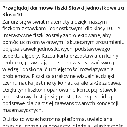
Przeglądaj darmowe fiszki Stawki jednostkowe za
Klasa 10
Zanurz się w świat matematyki dzięki naszym
fiszkom z stawkami jednostkowymi dla klasy 10. Te
interaktywne fiszki zostały zaprojektowane, aby
pomóc uczniom w łatwym i skutecznym zrozumieniu
pojęcia stawek jednostkowych, podstawowego
aspektu algebry. Każda karta przedstawia unikalny
problem, pozwalając uczniom zastosować swoją
wiedzę i doskonalić umiejętności rozwiązywania
problemów. Fiszki są atrakcyjne wizualnie, dzięki
czemu nauka jest nie tylko nauką, ale także zabawą.
Dzięki tym fiszkom opanowanie koncepcji stawek
jednostkowych staje się proste, tworząc solidną
podstawę dla bardziej zaawansowanych koncepcji
matematycznych.
Quizizz to wszechstronna platforma, uwielbiana
przez nauczycieli za przyjazny interfejs i elastyczność