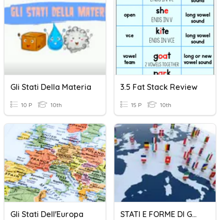
Gli Stati Della Materia
3.5 Fat Stack Review
10 P
10th
15 P
10th
Gli Stati Dell'Europa
STATI E FORME DI GOVERNO