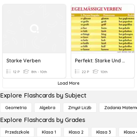
Starke Verben
Perfekt: Starke Und Gemischte Verben (Vorbereitung Auf Das Quiz)
12 P
8th - 10th
22 P
10th
Load More
Explore Flashcards by Subject
Geometria
Algebra
Zmysł Liczb
Zadania Matema
Explore Flashcards by Grades
Przedszkole
Klasa 1
Klasa 2
Klasa 3
Klasa 