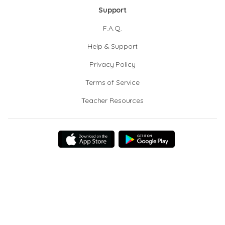
Support
F.A.Q.
Help & Support
Privacy Policy
Terms of Service
Teacher Resources