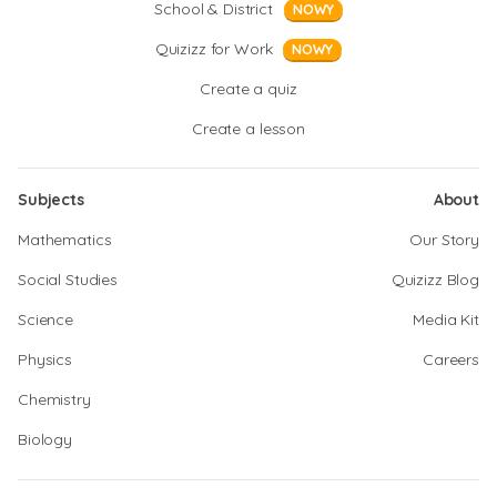
School & District
NOWY
Quizizz for Work
NOWY
Create a quiz
Create a lesson
Subjects
About
Mathematics
Our Story
Social Studies
Quizizz Blog
Science
Media Kit
Physics
Careers
Chemistry
Biology