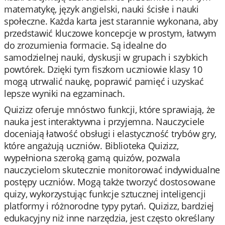
matematykę, język angielski, nauki ścisłe i nauki
społeczne. Każda karta jest starannie wykonana, aby
przedstawić kluczowe koncepcje w prostym, łatwym
do zrozumienia formacie. Są idealne do
samodzielnej nauki, dyskusji w grupach i szybkich
powtórek. Dzięki tym fiszkom uczniowie klasy 10
mogą utrwalić naukę, poprawić pamięć i uzyskać
lepsze wyniki na egzaminach.
Quizizz oferuje mnóstwo funkcji, które sprawiają, że
nauka jest interaktywna i przyjemna. Nauczyciele
doceniają łatwość obsługi i elastyczność trybów gry,
które angażują uczniów. Biblioteka Quizizz,
wypełniona szeroką gamą quizów, pozwala
nauczycielom skutecznie monitorować indywidualne
postępy uczniów. Mogą także tworzyć dostosowane
quizy, wykorzystując funkcje sztucznej inteligencji
platformy i różnorodne typy pytań. Quizizz, bardziej
edukacyjny niż inne narzędzia, jest często określany