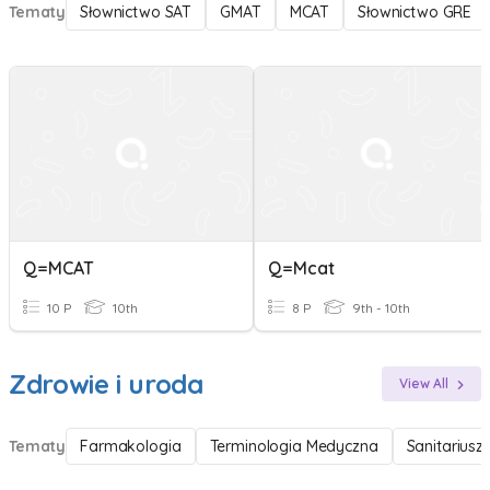
Tematy
Słownictwo SAT
GMAT
MCAT
Słownictwo GRE
Q=MCAT
Q=mcat
10 P
10th
8 P
9th - 10th
Zdrowie i uroda
View All
Tematy
Farmakologia
Terminologia Medyczna
Sanitariusz