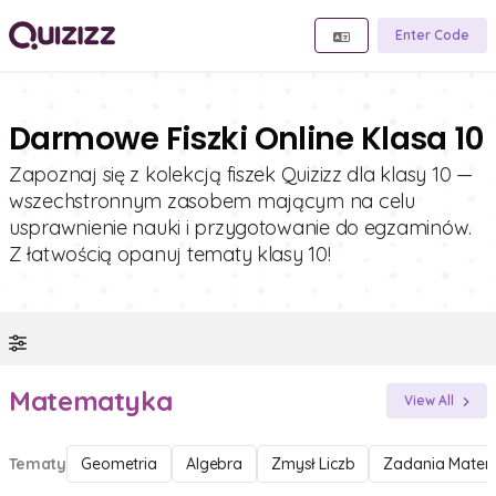
Enter Code
Darmowe Fiszki Online Klasa 10
Zapoznaj się z kolekcją fiszek Quizizz dla klasy 10 —
wszechstronnym zasobem mającym na celu
usprawnienie nauki i przygotowanie do egzaminów.
Z łatwością opanuj tematy klasy 10!
Matematyka
View All
Tematy
Geometria
Algebra
Zmysł Liczb
Zadania Matem