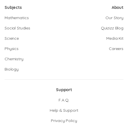
Subjects
About
Mathematics
Our Story
Social Studies
Quizizz Blog
Science
Media Kit
Physics
Careers
Chemistry
Biology
Support
F.A.Q.
Help & Support
Privacy Policy