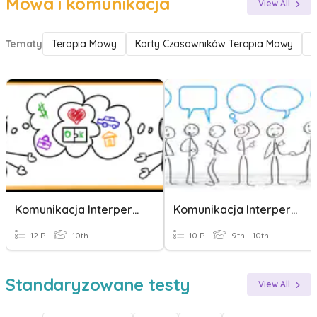
Mowa i komunikacja
View All
Tematy
Terapia Mowy
Karty Czasowników Terapia Mowy
Komunikacja Interpersonalna
Komunikacja Interpersonalna
12 P
10th
10 P
9th - 10th
Standaryzowane testy
View All