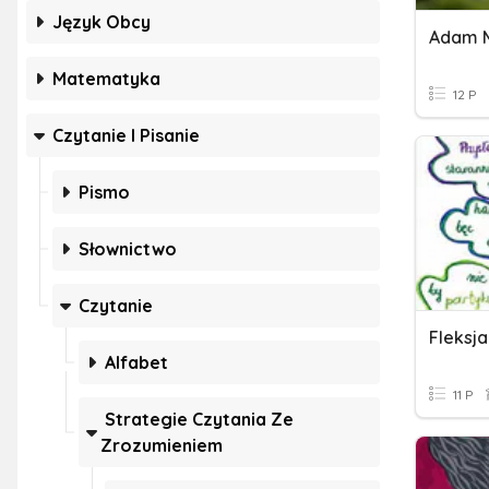
Język Obcy
Adam M
Matematyka
12 P
Czytanie I Pisanie
Pismo
Słownictwo
Czytanie
Alfabet
11 P
Strategie Czytania Ze
Zrozumieniem