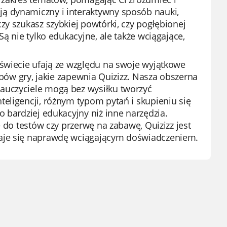
ą dynamiczny i interaktywny sposób nauki,
zy szukasz szybkiej powtórki, czy pogłębionej
ą nie tylko edukacyjne, ale także wciągające,
 świecie ufają ze względu na swoje wyjątkowe
ybów gry, jakie zapewnia Quizizz. Nasza obszerna
auczyciele mogą bez wysiłku tworzyć
eligencji, różnym typom pytań i skupieniu się
 bardziej edukacyjny niż inne narzędzia.
 do testów czy przerwę na zabawę, Quizizz jest
taje się naprawdę wciągającym doświadczeniem.