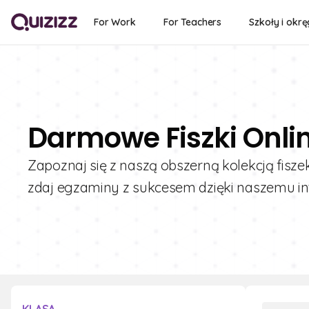
For Work
For Teachers
Szkoły i okrę
Darmowe Fiszki Onli
Zapoznaj się z naszą obszerną kolekcją fisze
zdaj egzaminy z sukcesem dzięki naszemu in