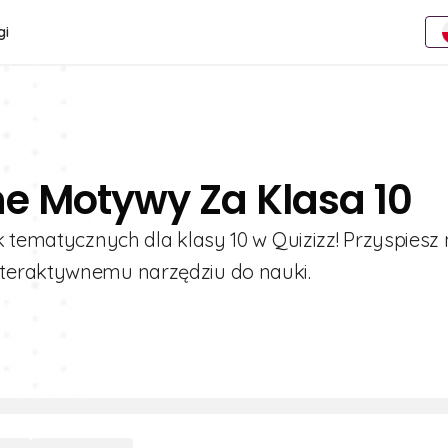
gi
ne Motywy Za Klasa 10
k tematycznych dla klasy 10 w Quizizz! Przyspiesz 
teraktywnemu narzędziu do nauki.