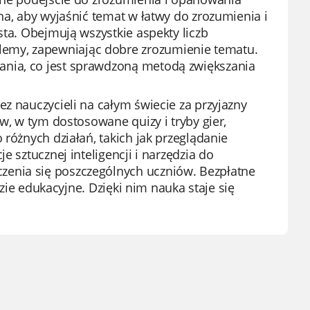
na, aby wyjaśnić temat w łatwy do zrozumienia i
sta. Obejmują wszystkie aspekty liczb
emy, zapewniając dobre zrozumienie tematu.
ania, co jest sprawdzoną metodą zwiększania
z nauczycieli na całym świecie za przyjazny
w, w tym dostosowane quizy i tryby gier,
 różnych działań, takich jak przeglądanie
e sztucznej inteligencji i narzędzia do
zenia się poszczególnych uczniów. Bezpłatne
dzie edukacyjne. Dzięki nim nauka staje się