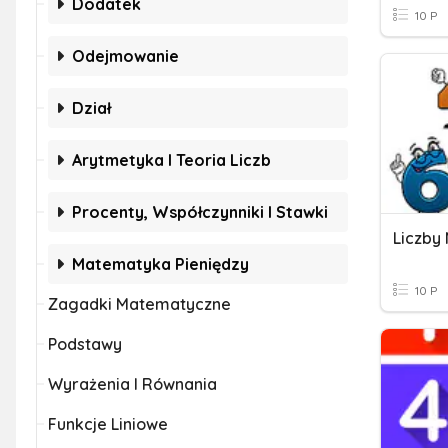
Dodatek
10 P
Odejmowanie
Dział
Arytmetyka I Teoria Liczb
Procenty, Współczynniki I Stawki
Liczby
Matematyka Pieniędzy
10 P
Zagadki Matematyczne
Podstawy
Wyrażenia I Równania
Funkcje Liniowe