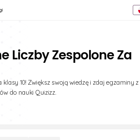
gi
e Liczby Zespolone Za
 klasy 10! Zwiększ swoją wiedzę i zdaj egzaminy z
w do nauki Quizizz.