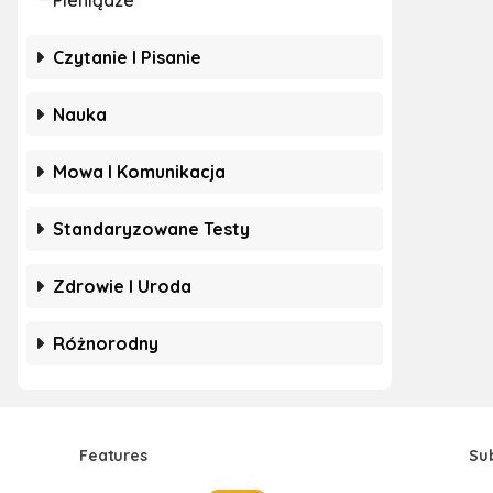
Pieniądze
Czytanie I Pisanie
Nauka
Mowa I Komunikacja
Standaryzowane Testy
Zdrowie I Uroda
Różnorodny
Features
Su