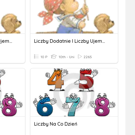
Liczby Dodatnie I Liczby Ujemne. Klasa 6
Liczby Dodatnie I Liczby Ujemne. Klasa 6
10 P
10th - Uni
2265
Liczby Na Co Dzień