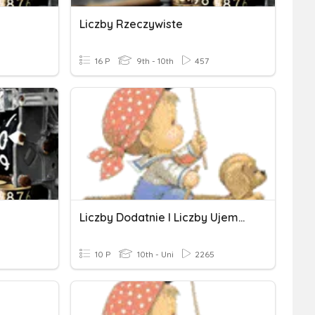
Liczby Rzeczywiste
16 P
9th - 10th
457
Liczby Dodatnie I Liczby Ujemne. Klasa 6
10 P
10th - Uni
2265