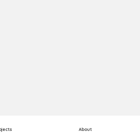
bjects
About