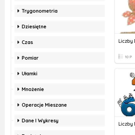
Trygonometria
Dziesiętne
Czas
10 P
Pomiar
Ułamki
Mnożenie
Operacje Mieszane
Dane I Wykresy
Liczby