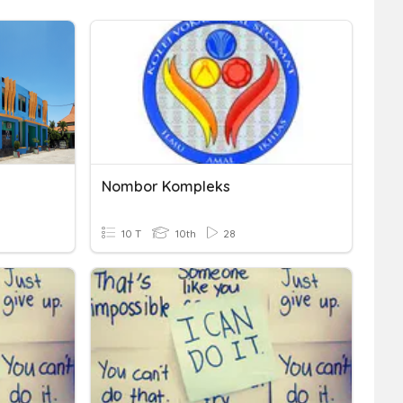
Nombor Kompleks
10 T
10th
28