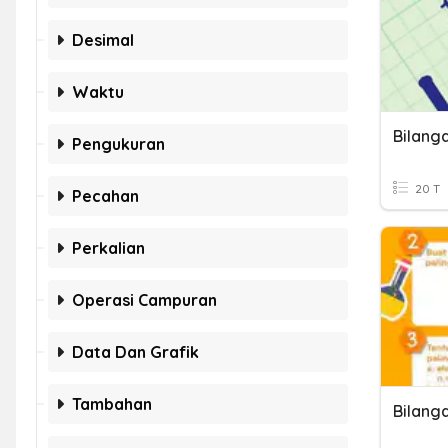
Desimal
Waktu
Bilang
Pengukuran
20 T
Pecahan
Perkalian
Operasi Campuran
Data Dan Grafik
Tambahan
Bilang