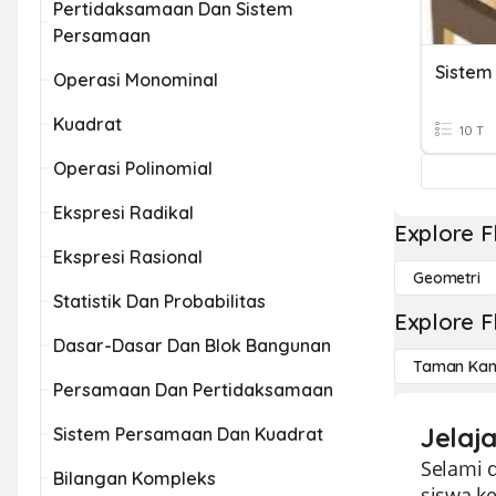
Pertidaksamaan Dan Sistem
Persamaan
Sistem
Operasi Monominal
Kuadrat
10 T
Operasi Polinomial
Ekspresi Radikal
Explore F
Ekspresi Rasional
Geometri
Statistik Dan Probabilitas
Explore F
Dasar-Dasar Dan Blok Bangunan
Taman Kan
Persamaan Dan Pertidaksamaan
Jelaj
Sistem Persamaan Dan Kuadrat
Selami 
Bilangan Kompleks
siswa k