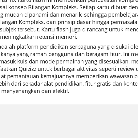
ai konsep Bilangan Kompleks. Setiap kartu dibuat de
ng mudah dipahami dan menarik, sehingga pembelaj
ilangan Kompleks, dari prinsip dasar hingga permasa
subjek tersebut. Kartu flash juga dirancang untuk me
i meningkatkan retensi memori.
adalah platform pendidikan serbaguna yang disukai ole
kanya yang ramah pengguna dan beragam fitur. Ini 
ermasuk kuis dan mode permainan yang disesuaikan, m
tkan Quizizz untuk berbagai aktivitas seperti review un
alat pemantauan kemajuannya memberikan wawasan ber
ebih dari sekadar alat pendidikan, fitur gratis dan k
 menyenangkan dan efektif.