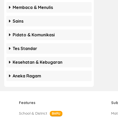
Membaca & Menulis
Sains
Pidato & Komunikasi
Tes Standar
Kesehatan & Kebugaran
Aneka Ragam
Features
Sub
School & District
Mat
BARU