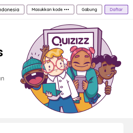
ndonesia
Masukkan kode •••
Gabung
Daftar
s
an