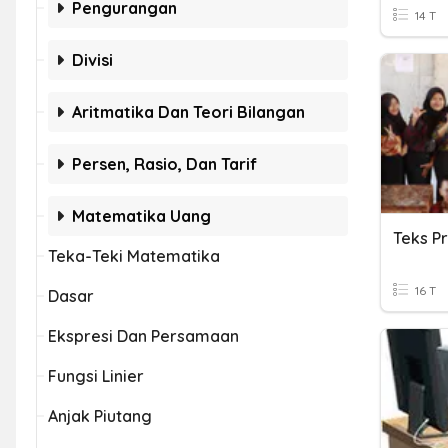
Pengurangan
14 T
Divisi
Aritmatika Dan Teori Bilangan
Persen, Rasio, Dan Tarif
Matematika Uang
Teks P
Teka-Teki Matematika
16 T
Dasar
Ekspresi Dan Persamaan
Fungsi Linier
Anjak Piutang