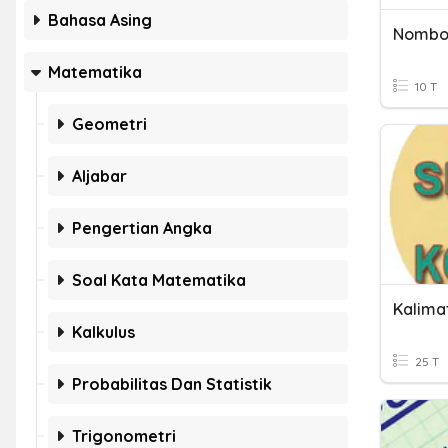
Bahasa Asing
Nombo
Matematika
10 T
Geometri
Aljabar
Pengertian Angka
Soal Kata Matematika
Kalkulus
25 T
Probabilitas Dan Statistik
Trigonometri