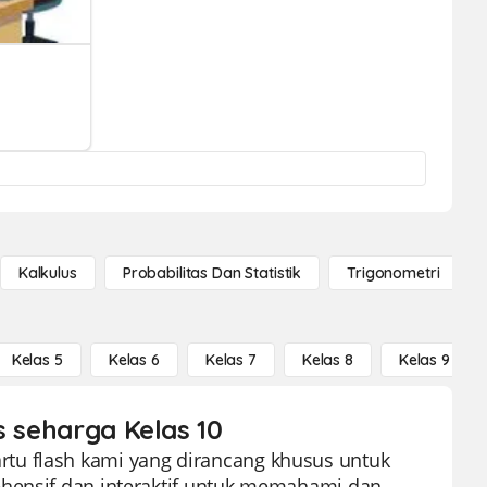
Kalkulus
Probabilitas Dan Statistik
Trigonometri
Kelas 5
Kelas 6
Kelas 7
Kelas 8
Kelas 9
s seharga Kelas 10
tu flash kami yang dirancang khusus untuk
ehensif dan interaktif untuk memahami dan