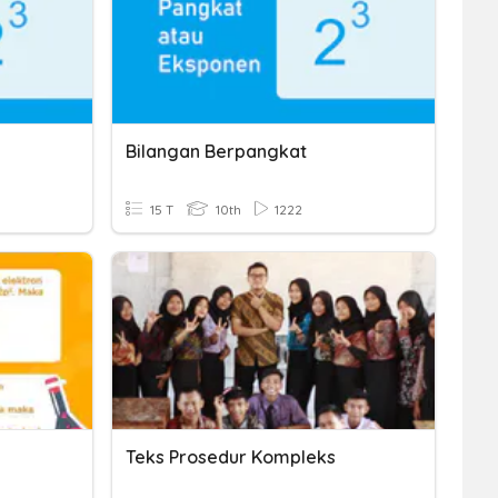
Bilangan Berpangkat
15 T
10th
1222
Teks Prosedur Kompleks