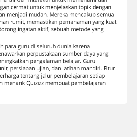
ngan cermat untuk menjelaskan topik dengan
aran menjadi mudah. Mereka mencakup semua
lahan rumit, memastikan pemahaman yang kuat
ndorong ingatan aktif, sebuah metode yang
h para guru di seluruh dunia karena
menawarkan perpustakaan sumber daya yang
eningkatkan pengalaman belajar. Guru
it, persiapan ujian, dan latihan mandiri. Fitur
harga tentang jalur pembelajaran setiap
onten menarik Quizizz membuat pembelajaran