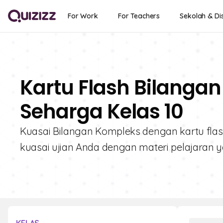
For Work
For Teachers
Sekolah & Dis
Kartu Flash Bilangan
Seharga Kelas 10
Kuasai Bilangan Kompleks dengan kartu fla
kuasai ujian Anda dengan materi pelajaran ya