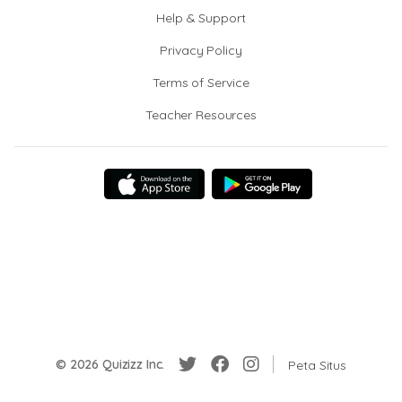
Help & Support
Privacy Policy
Terms of Service
Teacher Resources
© 2026 Quizizz Inc.
Peta Situs