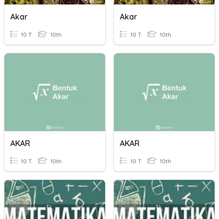
Akar
Akar
10 T
10th
10 T
10th
AKAR
AKAR
10 T
10th
10 T
10th