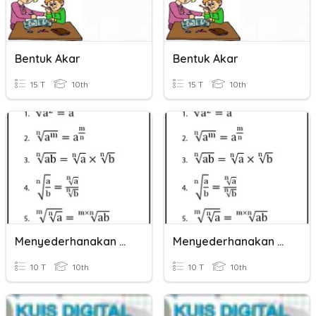
Bentuk Akar
Bentuk Akar
15 T
10th
15 T
10th
Menyederhanakan Bentuk Akar
Menyederhanakan Bentuk Akar
10 T
10th
10 T
10th