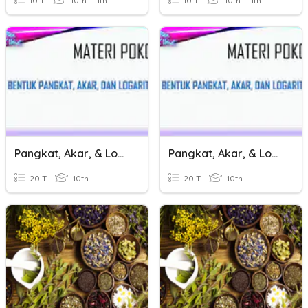
10 T
10th - 11th
10 T
10th - 11th
Pangkat, Akar, & Logaritma
Pangkat, Akar, & Logaritma
20 T
10th
20 T
10th