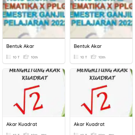
Bentuk Akar
Bentuk Akar
10 T
10th
10 T
10th
Akar Kuadrat
Akar Kuadrat