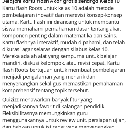
Jelajahi kartu flash Akar gratis seharga Kelas 10
Kartu flash Roots untuk kelas 10 adalah metode
pembelajaran inovatif dan merevisi konsep-konsep
utama. Kartu flash ini dirancang untuk membantu
siswa memahami pemahaman dasar tentang akar,
komponen penting dalam matematika dan sains.
Kartu flashnya interaktif, mudah dipahami, dan telah
dikurasi agar selaras dengan silabus kelas 10.
Mereka adalah alat yang sempurna untuk belajar
mandiri, diskusi kelompok, atau revisi cepat. Kartu
flash Roots bertujuan untuk membuat pembelajaran
menjadi pengalaman yang menarik dan
menyenangkan sekaligus memastikan pemahaman
komprehensif tentang topik tersebut.
Quizizz menawarkan banyak fitur yang
menjadikannya favorit di kalangan pendidik.
Fleksibilitasnya memungkinkan guru
menggunakannya untuk review unit, persiapan ujian,
dan bahkan untuk istirahat yang menyenangkan.