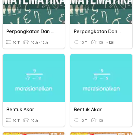
Perpangkatan Dan Bentuk Akar
Perpangkatan Dan Bentuk Akar
10 T
10th - 12th
10 T
10th - 12th
Bentuk Akar
Bentuk Akar
10 T
10th
10 T
10th