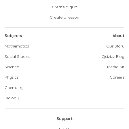
Create a quiz
Create a lesson
Subjects
About
Mathematics
Our Story
Social Studies
Quizizz Blog
Science
Media Kit
Physics
Careers
Chemistry
Biology
Support