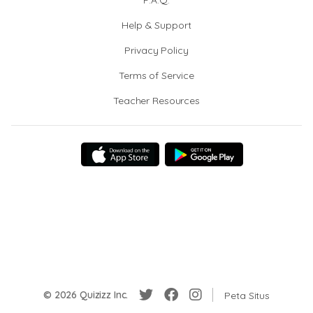
F.A.Q.
Help & Support
Privacy Policy
Terms of Service
Teacher Resources
© 2026 Quizizz Inc.
Peta Situs