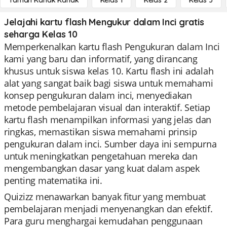
Taman Kanak Kanak
Kelas 1
Kelas 2
Kelas 3
Jelajahi kartu flash Mengukur dalam Inci gratis
seharga Kelas 10
Memperkenalkan kartu flash Pengukuran dalam Inci
kami yang baru dan informatif, yang dirancang
khusus untuk siswa kelas 10. Kartu flash ini adalah
alat yang sangat baik bagi siswa untuk memahami
konsep pengukuran dalam inci, menyediakan
metode pembelajaran visual dan interaktif. Setiap
kartu flash menampilkan informasi yang jelas dan
ringkas, memastikan siswa memahami prinsip
pengukuran dalam inci. Sumber daya ini sempurna
untuk meningkatkan pengetahuan mereka dan
mengembangkan dasar yang kuat dalam aspek
penting matematika ini.
Quizizz menawarkan banyak fitur yang membuat
pembelajaran menjadi menyenangkan dan efektif.
Para guru menghargai kemudahan penggunaan