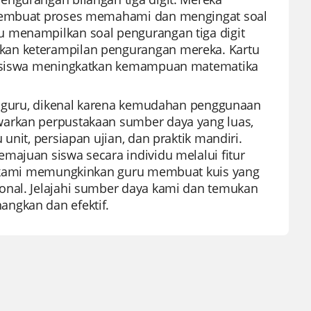
, membuat proses memahami dan mengingat soal
u menampilkan soal pengurangan tiga digit
kan keterampilan pengurangan mereka. Kartu
tu siswa meningkatkan kemampuan matematika
an guru, dikenal karena kemudahan penggunaan
warkan perpustakaan sumber daya yang luas,
unit, persiapan ujian, dan praktik mandiri.
majuan siswa secara individu melalui fitur
an kami memungkinkan guru membuat kuis yang
onal. Jelajahi sumber daya kami dan temukan
ngkan dan efektif.