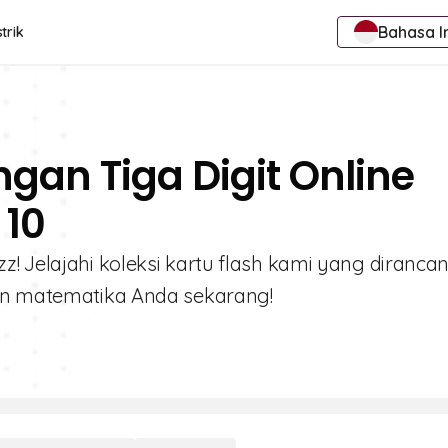
Bahasa I
trik
gan Tiga Digit Online
 10
! Jelajahi koleksi kartu flash kami yang diranca
lan matematika Anda sekarang!