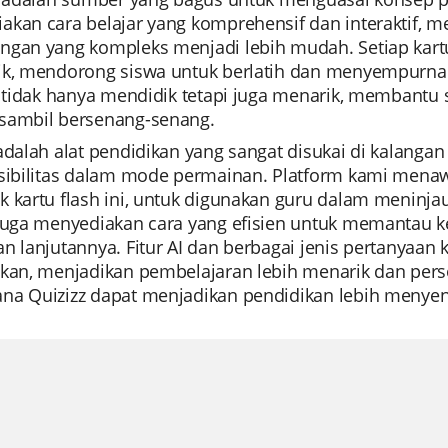
akan cara belajar yang komprehensif dan interaktif
ngan yang kompleks menjadi lebih mudah. Setiap kart
ik, mendorong siswa untuk berlatih dan menyempurna
ni tidak hanya mendidik tetapi juga menarik, memban
sambil bersenang-senang.
 adalah alat pendidikan yang sangat disukai di kalang
ksibilitas dalam mode permainan. Platform kami mena
 kartu flash ini, untuk digunakan guru dalam meninjau 
 juga menyediakan cara yang efisien untuk memantau ke
an lanjutannya. Fitur AI dan berbagai jenis pertanya
ikan, menjadikan pembelajaran lebih menarik dan pers
na Quizizz dapat menjadikan pendidikan lebih menyena