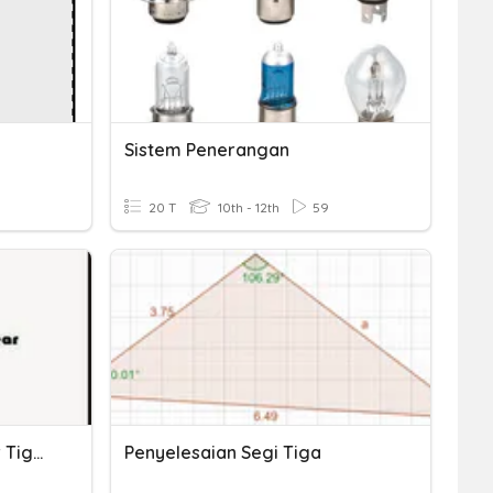
Sistem Penerangan
20 T
10th - 12th
59
Sistem Persamaan Linear Tiga Variabel
Penyelesaian Segi Tiga