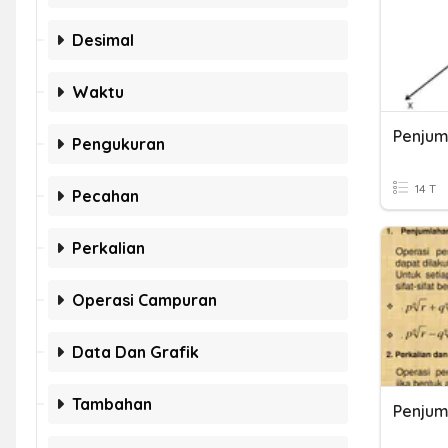
Desimal
Waktu
Pengukuran
14 T
Pecahan
Perkalian
Operasi Campuran
Data Dan Grafik
Tambahan