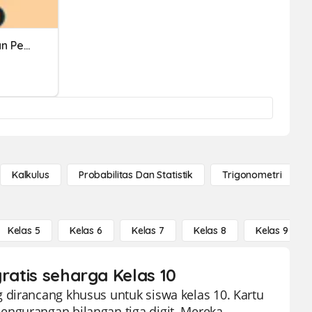
Penjumlahan Pengurangan Pecahan
Kalkulus
Probabilitas Dan Statistik
Trigonometri
Kelas 5
Kelas 6
Kelas 7
Kelas 8
Kelas 9
gratis seharga Kelas 10
 dirancang khusus untuk siswa kelas 10. Kartu
engurangan bilangan tiga digit. Mereka