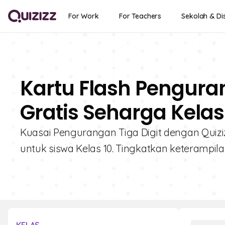
For Work
For Teachers
Sekolah & Dis
Kartu Flash Penguran
Gratis Seharga Kelas
Kuasai Pengurangan Tiga Digit dengan Quizizz
untuk siswa Kelas 10. Tingkatkan keterampi