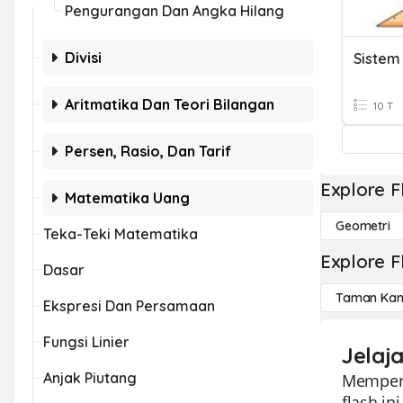
Pengurangan Dan Angka Hilang
Divisi
Aritmatika Dan Teori Bilangan
10 T
Persen, Rasio, Dan Tarif
Explore F
Matematika Uang
Geometri
Teka-Teki Matematika
Explore F
Dasar
Taman Kan
Ekspresi Dan Persamaan
Fungsi Linier
Jelaj
Anjak Piutang
Memperk
flash i