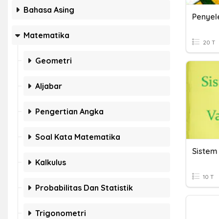
Bahasa Asing
Matematika
20 T
Geometri
Aljabar
Pengertian Angka
Soal Kata Matematika
Kalkulus
10 T
Probabilitas Dan Statistik
Trigonometri