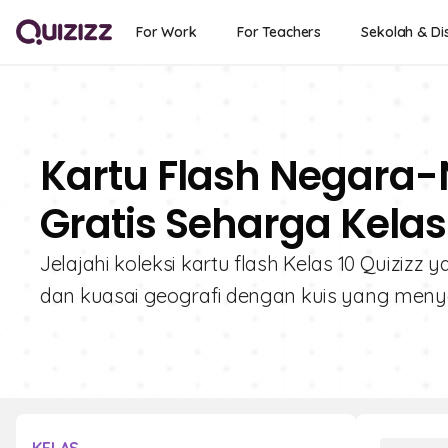
For Work
For Teachers
Sekolah & Dis
Kartu Flash Negara-N
Gratis Seharga Kelas
Jelajahi koleksi kartu flash Kelas 10 Quizizz y
dan kuasai geografi dengan kuis yang menye