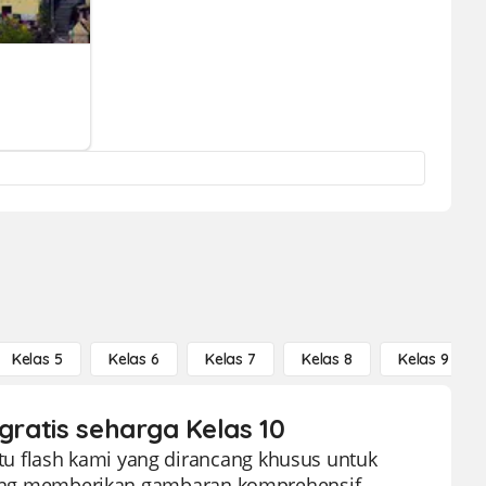
Kelas 5
Kelas 6
Kelas 7
Kelas 8
Kelas 9
gratis seharga Kelas 10
u flash kami yang dirancang khusus untuk
a yang memberikan gambaran komprehensif