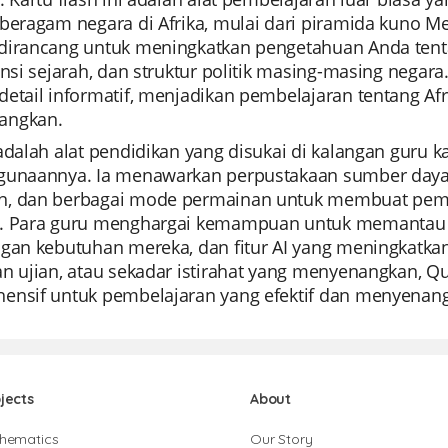
beragam negara di Afrika, mulai dari piramida kuno Mes
dirancang untuk meningkatkan pengetahuan Anda tenta
ansi sejarah, dan struktur politik masing-masing negara
detail informatif, menjadikan pembelajaran tentang A
angkan.
 adalah alat pendidikan yang disukai di kalangan gur
gunaannya. Ia menawarkan perpustakaan sumber daya y
, dan berbagai mode permainan untuk membuat pem
. Para guru menghargai kemampuan untuk memantau k
gan kebutuhan mereka, dan fitur AI yang meningkatkan
n ujian, atau sekadar istirahat yang menyenangkan, Q
ensif untuk pembelajaran yang efektif dan menyenan
jects
About
hematics
Our Story