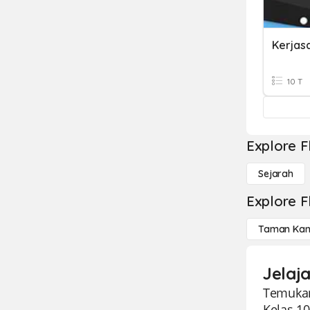
10 T
Explore F
Sejarah
Explore F
Taman Kan
Jelaj
Temukan
Kelas 1