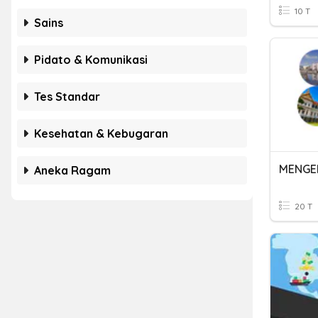
10 T
Sains
Pidato & Komunikasi
Tes Standar
Kesehatan & Kebugaran
Aneka Ragam
20 T