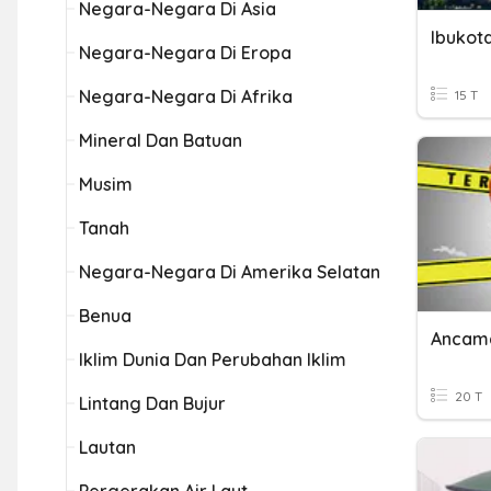
Negara-Negara Di Asia
Ibukot
Negara-Negara Di Eropa
Negara-Negara Di Afrika
15 T
Mineral Dan Batuan
Musim
Tanah
Negara-Negara Di Amerika Selatan
Benua
Ancam
Iklim Dunia Dan Perubahan Iklim
20 T
Lintang Dan Bujur
Lautan