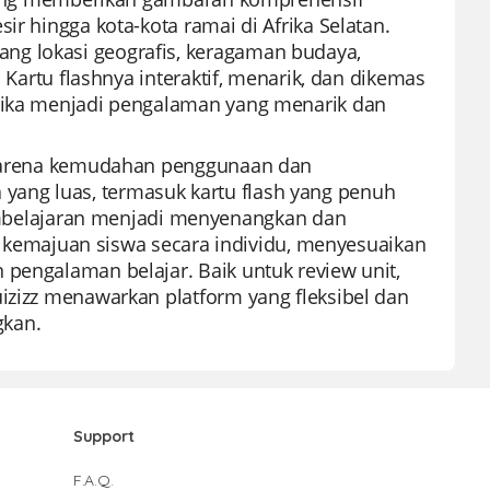
ir hingga kota-kota ramai di Afrika Selatan.
ng lokasi geografis, keragaman budaya,
. Kartu flashnya interaktif, menarik, dan dikemas
frika menjadi pengalaman yang menarik dan
u karena kemudahan penggunaan dan
ang luas, termasuk kartu flash yang penuh
belajaran menjadi menyenangkan dan
emajuan siswa secara individu, menyesuaikan
 pengalaman belajar. Baik untuk review unit,
uizizz menawarkan platform yang fleksibel dan
gkan.
Support
F.A.Q.