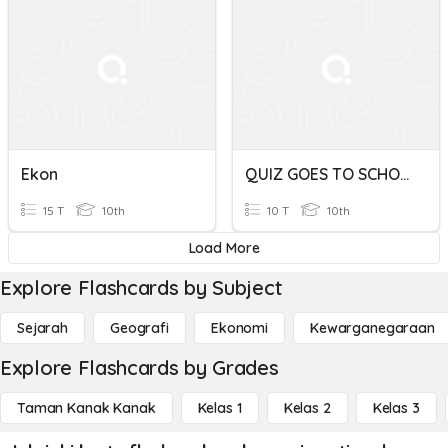
Ekon
QUIZ GOES TO SCHOOL
15 T
10th
10 T
10th
Load More
Explore Flashcards by Subject
Sejarah
Geografi
Ekonomi
Kewarganegaraan
Explore Flashcards by Grades
Taman Kanak Kanak
Kelas 1
Kelas 2
Kelas 3