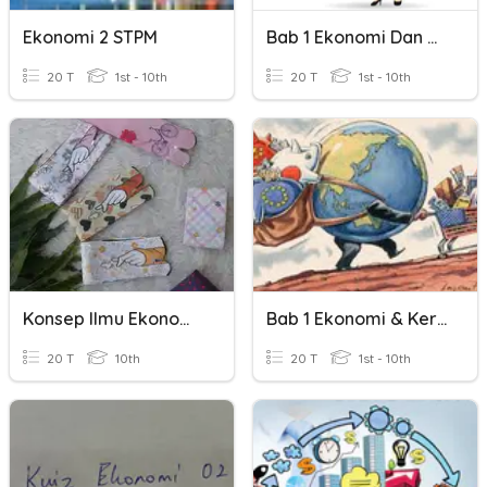
Ekonomi 2 STPM
Bab 1 Ekonomi Dan Kerajaan (A)
20 T
1st - 10th
20 T
1st - 10th
Konsep Ilmu Ekonomi _PEER_TEACHING_
Bab 1 Ekonomi & Kerajaan
20 T
10th
20 T
1st - 10th