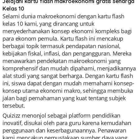
Jelajahi kartu flash makroekonomi gratis seharga
Kelas 10
Selami dunia makroekonomi dengan kartu flash
kelas 10 kami, yang dirancang untuk
menyederhanakan konsep ekonomi kompleks bagi
para ekonom pemula. Kartu flash ini mencakup
berbagai topik termasuk pendapatan nasional,
kebijakan fiskal, inflasi, dan pengangguran. Mereka
menawarkan pendekatan makroekonomi yang
komprehensif dan mudah dipahami, menjadikannya
alat studi yang sangat berharga. Dengan kartu flash
ini, siswa dapat dengan mudah memahami konsep-
konsep utama ekonomi makro, sehingga membuka
jalan bagi pemahaman yang kuat tentang subjek
tersebut.
Quizizz menonjol sebagai platform pendidikan
inovatif, disukai oleh para guru karena kemudahan
penggunaan dan keserbagunaannya. Penawaran
kami mencakup perpustakaan sumber daya yang