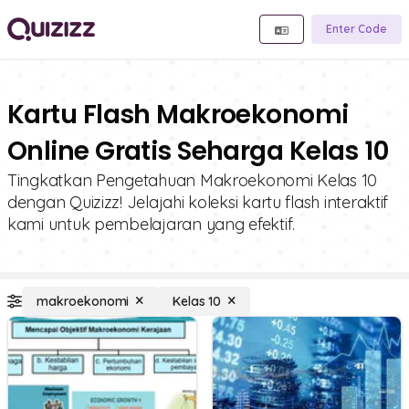
Enter Code
Kartu Flash Makroekonomi
Online Gratis Seharga Kelas 10
Tingkatkan Pengetahuan Makroekonomi Kelas 10
dengan Quizizz! Jelajahi koleksi kartu flash interaktif
kami untuk pembelajaran yang efektif.
makroekonomi
Kelas 10