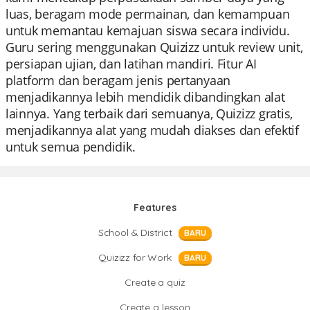
luas, beragam mode permainan, dan kemampuan
untuk memantau kemajuan siswa secara individu.
Guru sering menggunakan Quizizz untuk review unit,
persiapan ujian, dan latihan mandiri. Fitur AI
platform dan beragam jenis pertanyaan
menjadikannya lebih mendidik dibandingkan alat
lainnya. Yang terbaik dari semuanya, Quizizz gratis,
menjadikannya alat yang mudah diakses dan efektif
untuk semua pendidik.
Features
School & District
BARU
Quizizz for Work
BARU
Create a quiz
Create a lesson