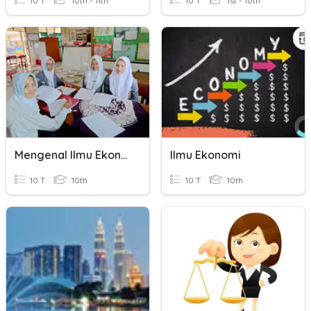
10 T
10th - 11th
10 T
1st - 10th
Mengenal Ilmu Ekonomi
Ilmu Ekonomi
10 T
10th
10 T
10th