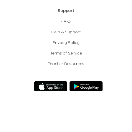
Support
F.A.Q.
Help & Support
Privacy Policy
Terms of Service
Teacher Resources