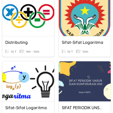
Distributing
Sifat-Sifat Logaritma
10 T
9th - 10th
10 T
10th
Sifat-Sifat Logaritma
SIFAT PERIODIK UNSUR