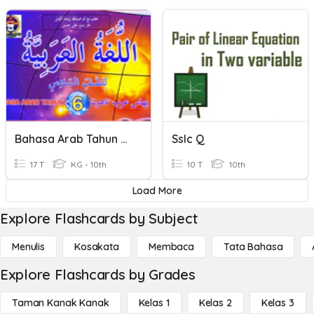
Bahasa Arab Tahun 6: Huruf Jar
Sslc Q
17 T
KG - 10th
10 T
10th
Load More
Explore Flashcards by Subject
Menulis
Kosakata
Membaca
Tata Bahasa
Explore Flashcards by Grades
Taman Kanak Kanak
Kelas 1
Kelas 2
Kelas 3