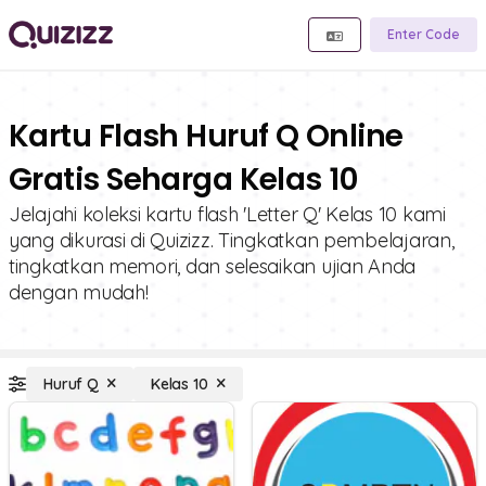
Enter Code
Kartu Flash Huruf Q Online
Gratis Seharga Kelas 10
Jelajahi koleksi kartu flash 'Letter Q' Kelas 10 kami
yang dikurasi di Quizizz. Tingkatkan pembelajaran,
tingkatkan memori, dan selesaikan ujian Anda
dengan mudah!
Huruf Q
Kelas 10