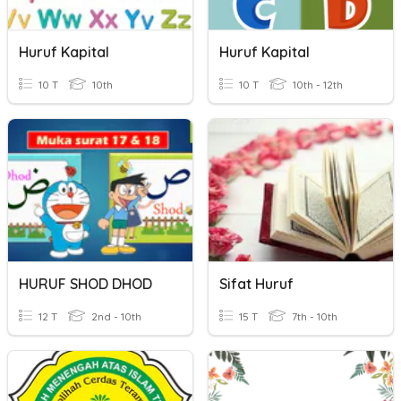
Huruf Kapital
Huruf Kapital
10 T
10th
10 T
10th - 12th
HURUF SHOD DHOD
Sifat Huruf
12 T
2nd - 10th
15 T
7th - 10th