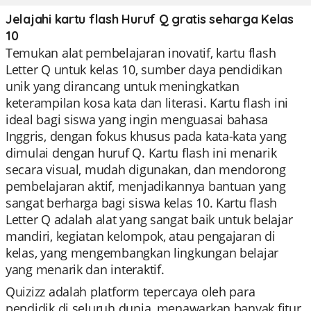
Jelajahi kartu flash Huruf Q gratis seharga Kelas
10
Temukan alat pembelajaran inovatif, kartu flash
Letter Q untuk kelas 10, sumber daya pendidikan
unik yang dirancang untuk meningkatkan
keterampilan kosa kata dan literasi. Kartu flash ini
ideal bagi siswa yang ingin menguasai bahasa
Inggris, dengan fokus khusus pada kata-kata yang
dimulai dengan huruf Q. Kartu flash ini menarik
secara visual, mudah digunakan, dan mendorong
pembelajaran aktif, menjadikannya bantuan yang
sangat berharga bagi siswa kelas 10. Kartu flash
Letter Q adalah alat yang sangat baik untuk belajar
mandiri, kegiatan kelompok, atau pengajaran di
kelas, yang mengembangkan lingkungan belajar
yang menarik dan interaktif.
Quizizz adalah platform tepercaya oleh para
pendidik di seluruh dunia, menawarkan banyak fitur