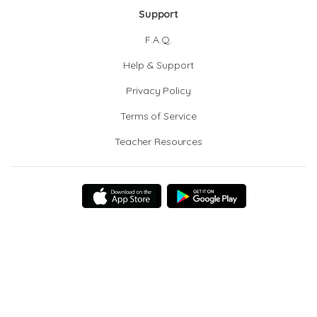
Support
F.A.Q.
Help & Support
Privacy Policy
Terms of Service
Teacher Resources