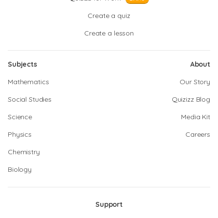
Create a quiz
Create a lesson
Subjects
About
Mathematics
Our Story
Social Studies
Quizizz Blog
Science
Media Kit
Physics
Careers
Chemistry
Biology
Support