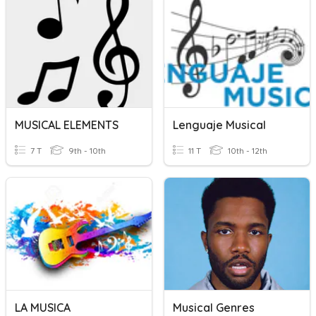
MUSICAL ELEMENTS
Lenguaje Musical
7 T
9th - 10th
11 T
10th - 12th
LA MUSICA
Musical Genres