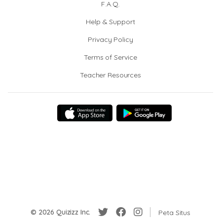
F.A.Q.
Help & Support
Privacy Policy
Terms of Service
Teacher Resources
© 2026 Quizizz Inc.
Peta Situs