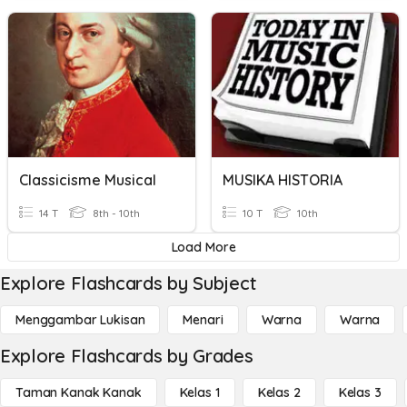
Classicisme Musical
MUSIKA HISTORIA
14 T
8th - 10th
10 T
10th
Load More
Explore Flashcards by Subject
Menggambar Lukisan
Menari
Warna
Warna
Explore Flashcards by Grades
Taman Kanak Kanak
Kelas 1
Kelas 2
Kelas 3